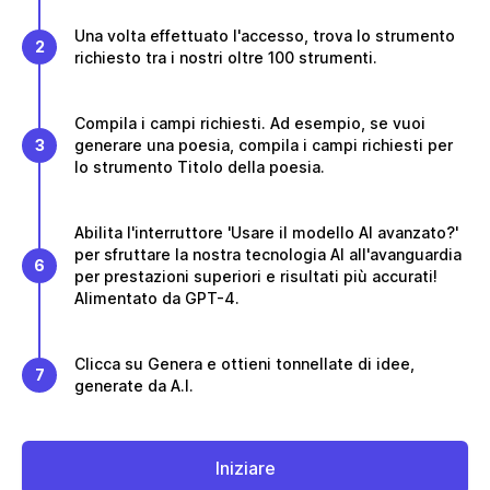
Una volta effettuato l'accesso, trova lo strumento
2
richiesto tra i nostri oltre 100 strumenti.
Compila i campi richiesti. Ad esempio, se vuoi
3
generare una poesia, compila i campi richiesti per
lo strumento Titolo della poesia.
Abilita l'interruttore 'Usare il modello AI avanzato?'
per sfruttare la nostra tecnologia AI all'avanguardia
6
per prestazioni superiori e risultati più accurati!
Alimentato da GPT-4.
Clicca su Genera e ottieni tonnellate di idee,
7
generate da A.I.
Iniziare