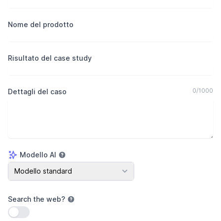
Nome del prodotto
Risultato del case study
0
/
1000
Dettagli del caso
Modello AI
Modello AI
Modello standard
Search the web
?
Usa impostazione