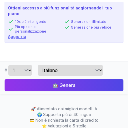
Ottieni accesso a più funzionalità aggiornando il tuo
piano.
10x più intelligente
Generazioni illimitate
Più opzioni di
Generazione più veloce
personalizzazione
Aggiorna
#
🤖
Genera
🚀
Alimentato dai migliori modelli IA
🌍
Supporta più di 40 lingue
💳
Non è richiesta la carta di credito
⭐
Valutazioni a 5 stelle