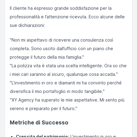
Il cliente ha espresso grande soddisfazione per la
professionalità e l’attenzione ricevuta. Ecco alcune delle
sue dichiarazioni:
"Non mi aspettavo di ricevere una consulenza così
completa. Sono uscito dall’ufficio con un piano che
protegge il futuro della mia famiglia."
"La polizza vita è stata una scelta intelligente. Ora so che
i miei cari saranno al sicuro, qualunque cosa accada."
"L’investimento in oro e diamanti mi ha convinto perché
diversifica il mio portafoglio in modo tangibile."
"XY Agency ha superato le mie aspettative. Mi sento più
sereno e preparato per il futuro."
Metriche di Successo
Crescita del patrimonio
: L’investimento in oro e