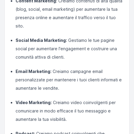
Content Marketing:
Creiamo contenuti di alta qualità
(blog, social, email marketing) per aumentare la tua
presenza online e aumentare il traffico verso il tuo
sito.
Social Media Marketing:
Gestiamo le tue pagine
social per aumentare l'engagement e costruire una
comunità attiva di clienti.
Email Marketing:
Creiamo campagne email
personalizzate per mantenere i tuoi clienti informati e
aumentare le vendite.
Video Marketing:
Creiamo video coinvolgenti per
comunicare in modo efficace il tuo messaggio e
aumentare la tua visibilità.
Podcast:
Creiamo podcast coinvolgenti che