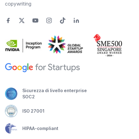
copywriting
Sicurezza di livello enterprise
SOC2
ISO 27001
HIPAA-compliant