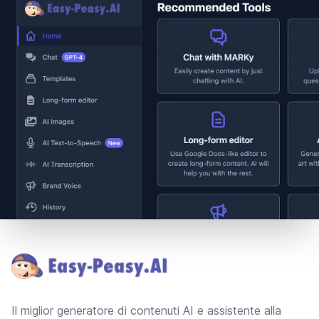
Footer
Il miglior generatore di contenuti AI e assistente alla