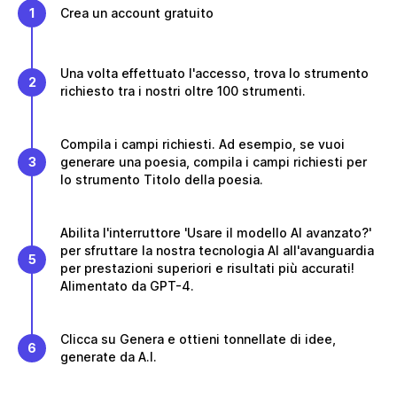
1
Crea un account gratuito
Una volta effettuato l'accesso, trova lo strumento
2
richiesto tra i nostri oltre 100 strumenti.
Compila i campi richiesti. Ad esempio, se vuoi
3
generare una poesia, compila i campi richiesti per
lo strumento Titolo della poesia.
Abilita l'interruttore 'Usare il modello AI avanzato?'
per sfruttare la nostra tecnologia AI all'avanguardia
5
per prestazioni superiori e risultati più accurati!
Alimentato da GPT-4.
Clicca su Genera e ottieni tonnellate di idee,
6
generate da A.I.