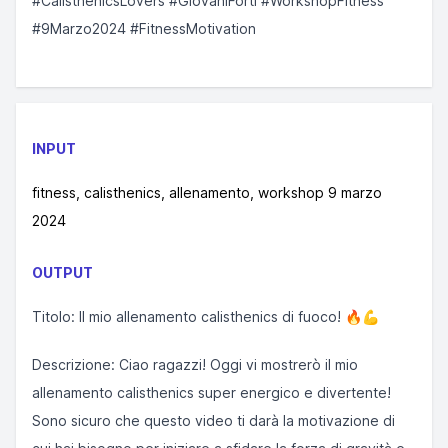
#CalisthenicsLovers #GiovaniForti #WorkshopFitness
#9Marzo2024 #FitnessMotivation
INPUT
fitness, calisthenics, allenamento, workshop 9 marzo
2024
OUTPUT
Titolo: Il mio allenamento calisthenics di fuoco! 🔥💪
Descrizione: Ciao ragazzi! Oggi vi mostrerò il mio
allenamento calisthenics super energico e divertente!
Sono sicuro che questo video ti darà la motivazione di