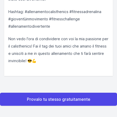
Hashtag: #allenamentocalisthenics #fitnessadrenalina
#gioventùinmovimento #fitnesschallenge
#allenamentodivertente
Non vedo l'ora di condividere con voi la mia passione per
il calisthenics! Fai il tag dei tuoi amici che amano il fitness
e unisciti a me in questo allenamento che ti farà sentire
invincibile! 😎💪
Provalo tu stesso gratuitamente