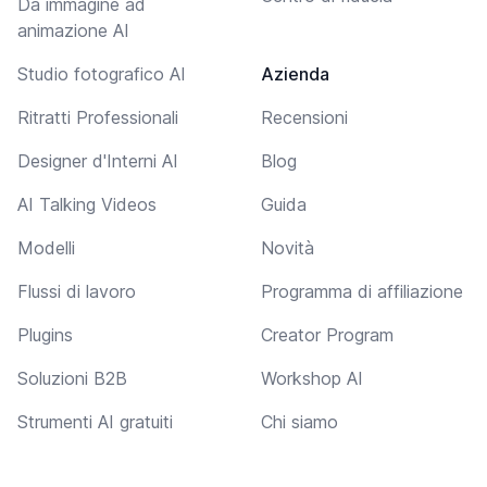
Da immagine ad
animazione AI
Studio fotografico AI
Azienda
Ritratti Professionali
Recensioni
Designer d'Interni AI
Blog
AI Talking Videos
Guida
Modelli
Novità
Flussi di lavoro
Programma di affiliazione
Plugins
Creator Program
Soluzioni B2B
Workshop AI
Strumenti AI gratuiti
Chi siamo