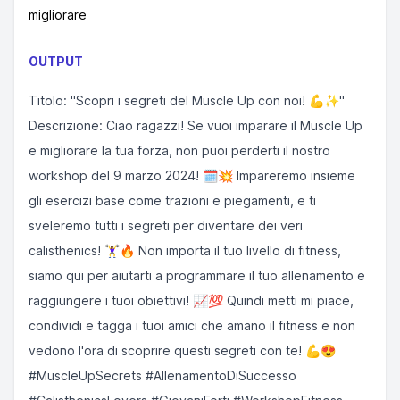
migliorare
OUTPUT
Titolo: "Scopri i segreti del Muscle Up con noi! 💪✨"
Descrizione: Ciao ragazzi! Se vuoi imparare il Muscle Up
e migliorare la tua forza, non puoi perderti il nostro
workshop del 9 marzo 2024! 🗓️💥 Impareremo insieme
gli esercizi base come trazioni e piegamenti, e ti
sveleremo tutti i segreti per diventare dei veri
calisthenics! 🏋️‍♀️🔥 Non importa il tuo livello di fitness,
siamo qui per aiutarti a programmare il tuo allenamento e
raggiungere i tuoi obiettivi! 📈💯 Quindi metti mi piace,
condividi e tagga i tuoi amici che amano il fitness e non
vedono l'ora di scoprire questi segreti con te! 💪😍
#MuscleUpSecrets #AllenamentoDiSuccesso