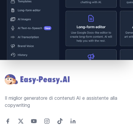
Footer
Il miglior generatore di contenuti AI e assistente alla
copywriting