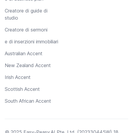
Creatore di guide di
studio
Creatore di sermoni
e di inserzioni immobiliari
Australian Accent
New Zealand Accent
Irish Accent
Scottish Accent
South African Accent
© 2025 Easy-Peasy.AI Pte. Ltd. (202330445W) 18