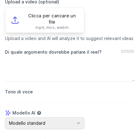
Upload a video (optional)
Clicca per caricare un
file
mp4, mov, webm
Upload a video and AI will analyze it to suggest relevant ideas
0
/
1000
Di quale argomento dovrebbe parlare il reel?
Tono di voce
Modello AI
Modello AI
Modello standard