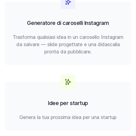
Generatore di caroselli Instagram
Trasforma qualsiasi idea in un carosello Instagram
da salvare — slide progettate e una didascalia
pronta da pubblicare.
Idee per startup
Genera la tua prossima idea per una startup