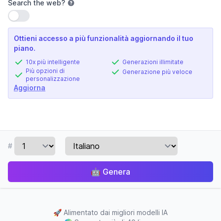
Search the web
?
Usa impostazione
Ottieni accesso a più funzionalità aggiornando il tuo
piano.
10x più intelligente
Generazioni illimitate
Più opzioni di
Generazione più veloce
personalizzazione
Aggiorna
#
🤖
Genera
🚀
Alimentato dai migliori modelli IA