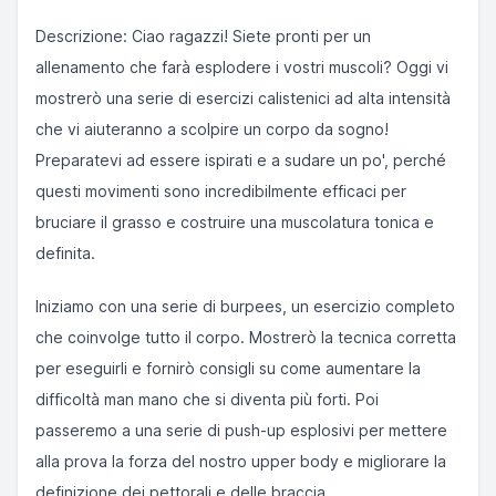
Descrizione: Ciao ragazzi! Siete pronti per un
allenamento che farà esplodere i vostri muscoli? Oggi vi
mostrerò una serie di esercizi calistenici ad alta intensità
che vi aiuteranno a scolpire un corpo da sogno!
Preparatevi ad essere ispirati e a sudare un po', perché
questi movimenti sono incredibilmente efficaci per
bruciare il grasso e costruire una muscolatura tonica e
definita.
Iniziamo con una serie di burpees, un esercizio completo
che coinvolge tutto il corpo. Mostrerò la tecnica corretta
per eseguirli e fornirò consigli su come aumentare la
difficoltà man mano che si diventa più forti. Poi
passeremo a una serie di push-up esplosivi per mettere
alla prova la forza del nostro upper body e migliorare la
definizione dei pettorali e delle braccia.