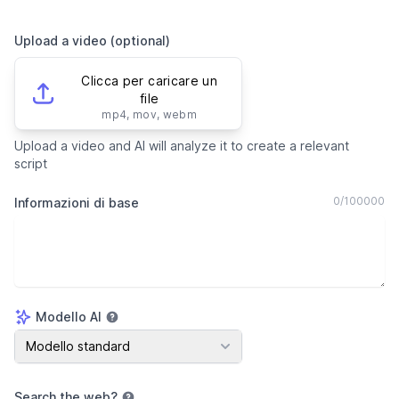
Upload a video (optional)
Clicca per caricare un
file
mp4, mov, webm
Upload a video and AI will analyze it to create a relevant
script
0
/
100000
Informazioni di base
Modello AI
Modello AI
Modello standard
Search the web
?