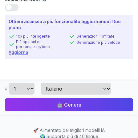
Usa impostazione
Ottieni accesso a più funzionalità aggiornando il tuo
piano.
10x più intelligente
Generazioni illimitate
Più opzioni di
Generazione più veloce
personalizzazione
Aggiorna
#
🤖
Genera
🚀
Alimentato dai migliori modelli IA
🌍
Supporta più di 40 lingue