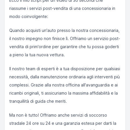
Ecco il mio script per un video di 30 secondi che
riassume i servizi post-vendita di una concessionaria in
modo coinvolgente:
Quando acquisti un'auto presso la nostra concessionaria,
il nostro impegno non finisce lì. Offriamo un servizio post-
vendita di prim'ordine per garantire che tu possa goderti
a pieno la tua nuova vettura.
Il nostro team di esperti è a tua disposizione per qualsiasi
necessità, dalla manutenzione ordinaria agli interventi più
complessi. Grazie alla nostra officina all'avanguardia e ai
ricambi originali, ti assicuriamo la massima affidabilità e la
tranquillità di guida che meriti.
Ma non è tutto! Offriamo anche servizi di soccorso
stradale 24 ore su 24 e una garanzia estesa per darti la