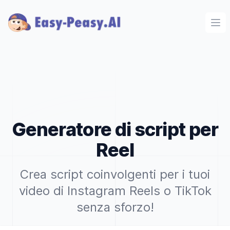
Ope
Generatore di script per
Reel
Crea script coinvolgenti per i tuoi
video di Instagram Reels o TikTok
senza sforzo!