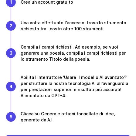
1
Crea un account gratuito
Una volta effettuato l'accesso, trova lo strumento
2
richiesto tra i nostri oltre 100 strumenti.
Compila i campi richiesti. Ad esempio, se vuoi
3
generare una poesia, compila i campi richiesti per
lo strumento Titolo della poesia.
Abilita l'interruttore 'Usare il modello AI avanzato?'
per sfruttare la nostra tecnologia AI all'avanguardia
4
per prestazioni superiori e risultati più accurati!
Alimentato da GPT-4.
Clicca su Genera e ottieni tonnellate di idee,
5
generate da A.I.