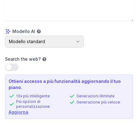
Modello AI
Modello AI
Modello standard
Search the web
?
Usa impostazione
Ottieni accesso a più funzionalità aggiornando il tuo
piano.
10x più intelligente
Generazioni illimitate
Più opzioni di
Generazione più veloce
personalizzazione
Aggiorna