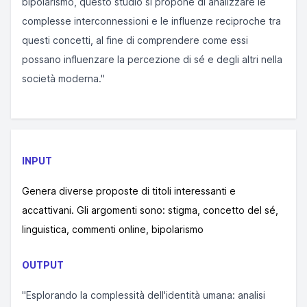
bipolarismo, questo studio si propone di analizzare le
complesse interconnessioni e le influenze reciproche tra
questi concetti, al fine di comprendere come essi
possano influenzare la percezione di sé e degli altri nella
società moderna."
INPUT
Genera diverse proposte di titoli interessanti e
accattivani. Gli argomenti sono: stigma, concetto del sé,
linguistica, commenti online, bipolarismo
OUTPUT
"Esplorando la complessità dell'identità umana: analisi