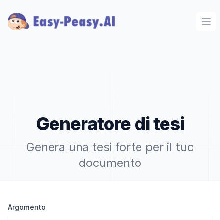
Ope
Generatore di tesi
Genera una tesi forte per il tuo
documento
Argomento