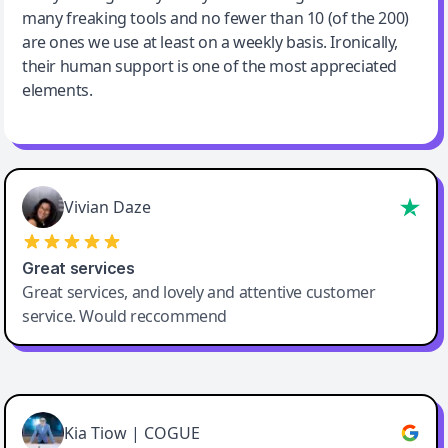
many freaking tools and no fewer than 10 (of the 200)
are ones we use at least on a weekly basis. Ironically,
their human support is one of the most appreciated
elements.
Vivian Daze
Great services
Great services, and lovely and attentive customer
service. Would reccommend
Cody Crabb
Great service, Best AI tool
Kia Tiow | COGUE