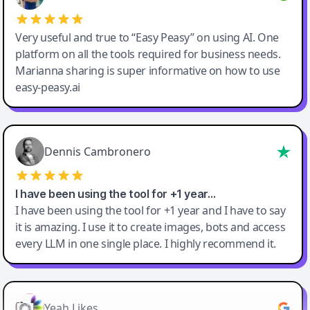
Very useful and true to “Easy Peasy” on using AI. One
platform on all the tools required for business needs.
Marianna sharing is super informative on how to use
easy-peasy.ai
Dennis Cambronero
I have been using the tool for +1 year…
I have been using the tool for +1 year and I have to say
it is amazing. I use it to create images, bots and access
every LLM in one single place. I highly recommend it.
Yeah Likes