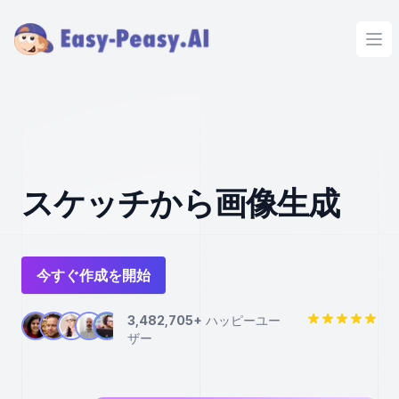
Ope
スケッチから画像生成
今すぐ作成を開始
3,482,705+
ハッピーユー
ザー