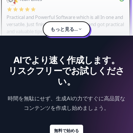
Practical and Powerful Software which is all In one and
versatile. Just finished their workshop and got practical
もっと見る...
and valuable tips and tricks.
AIでより速く作成します。
リスクフリーでお試しくださ
い。
時間を無駄にせず、生成AIの力ですぐに高品質な
コンテンツを作成し始めましょう。
無料で始める