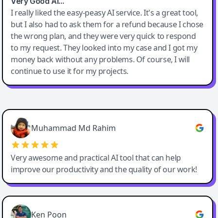
Very Good AI…
I really liked the easy-peasy AI service. It's a great tool,
but I also had to ask them for a refund because I chose
the wrong plan, and they were very quick to respond
to my request. They looked into my case and I got my
money back without any problems. Of course, I will
continue to use it for my projects.
Easy-Peasy AI
Muhammad Md Rahim
Very awesome and practical AI tool that can help
improve our productivity and the quality of our work!
Ken Poon