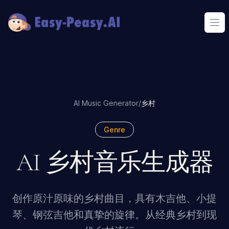
Ope
AI Music Generator
/
乡村
Genre
AI 乡村音乐生成器
创作原汁原味的乡村曲目，具有木吉他、小提
琴、钢弦吉他和真挚的旋律。从经典乡村到现