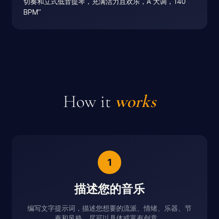
切奏和立式低音提琴，充满活力且欢乐，A 大调，140
BPM
”
How it
works
1
描述您的音乐
编写文字提示词，描述您想要的流派、情绪、乐器、节
奏和风格。尽可以具体或富有创意。