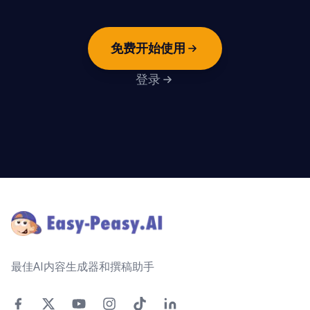
免费开始使用
登录
Footer
最佳AI内容生成器和撰稿助手