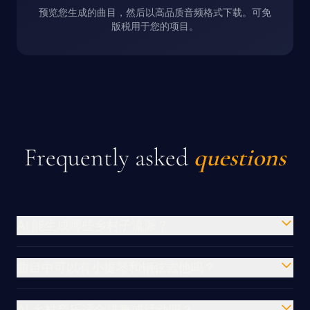
预览您生成的曲目，然后以高品质音频格式下载。可免
版税用于您的项目。
Frequently asked
questions
AI 能生成哪些乡村子流派？
曲目中可以有小提琴和钢弦吉他吗？
AI 乡村音乐适合排舞或活动吗？