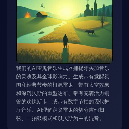
我们的AI雷鬼音乐生成器捕捉牙买加音乐
的灵魂及其全球影响力。生成带有觉醒氛
围和经典节奏的根源雷鬼、带有太空效果
和深沉贝斯的重型达布、带有充满活力铜
管的欢快斯卡，或带有数字节拍的现代舞
厅音乐。AI理解定义雷鬼的切分吉他扫
弦、一拍鼓模式和以贝斯为主的混音。