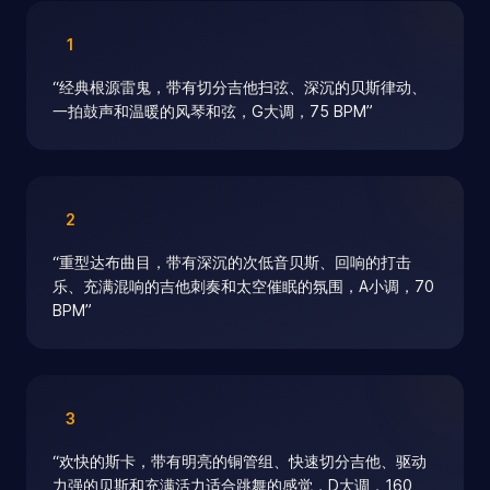
1
“
经典根源雷鬼，带有切分吉他扫弦、深沉的贝斯律动、
一拍鼓声和温暖的风琴和弦，G大调，75 BPM
”
2
“
重型达布曲目，带有深沉的次低音贝斯、回响的打击
乐、充满混响的吉他刺奏和太空催眠的氛围，A小调，70
BPM
”
3
“
欢快的斯卡，带有明亮的铜管组、快速切分吉他、驱动
力强的贝斯和充满活力适合跳舞的感觉，D大调，160