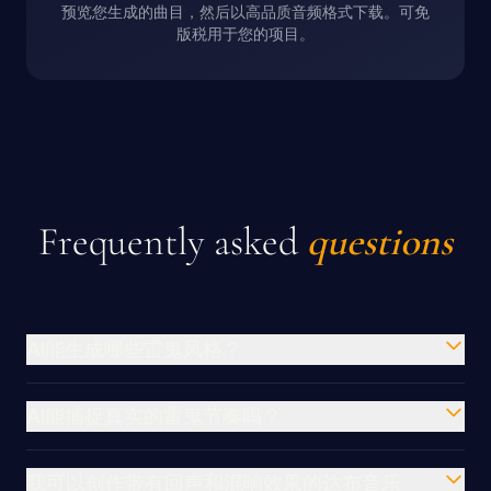
预览您生成的曲目，然后以高品质音频格式下载。可免
版税用于您的项目。
Frequently asked
questions
AI能生成哪些雷鬼风格？
AI能捕捉真实的雷鬼节奏吗？
我可以创作带有回声和混响效果的达布音乐