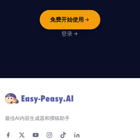
免费开始使用
登录
Footer
最佳AI内容生成器和撰稿助手