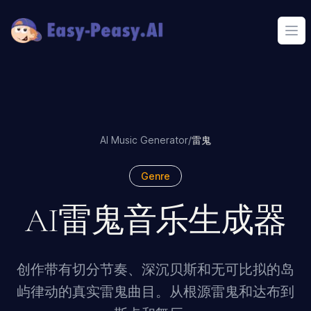
Ope
AI Music Generator
/
雷鬼
Genre
AI雷鬼音乐生成器
创作带有切分节奏、深沉贝斯和无可比拟的岛
屿律动的真实雷鬼曲目。从根源雷鬼和达布到