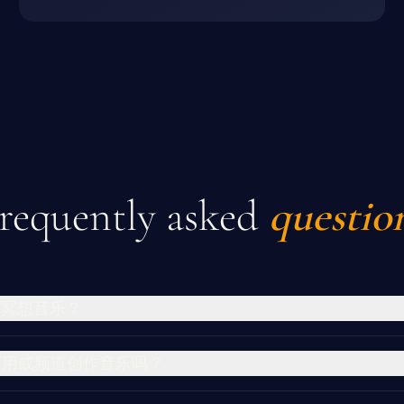
requently asked
questio
的冥想音乐？
应用或频道创作音乐吗？