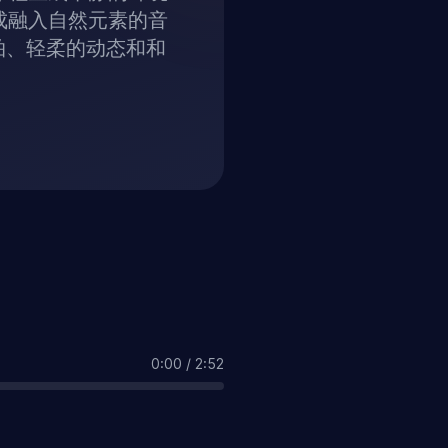
成融入自然元素的音
拍、轻柔的动态和和
0:00
/
2:52