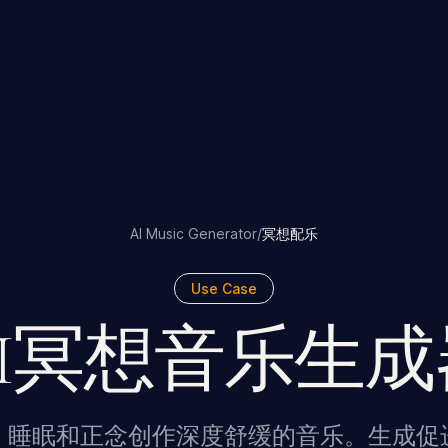
AI Music Generator
/
冥想配乐
Use Case
AI冥想音乐生成
、睡眠和正念创作深度舒缓的音乐。生成促