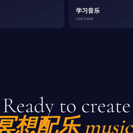
学习音乐
Use Case
Ready to create
冥想配乐
music