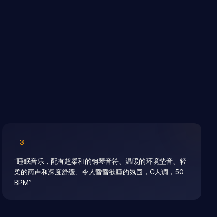
3
“
睡眠音乐，配有超柔和的钢琴音符、温暖的环境垫音、轻
柔的雨声和深度舒缓、令人昏昏欲睡的氛围，C大调，50
BPM
”