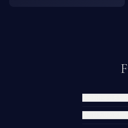
F
AI能创作哪些类型
我可以为我的冥想