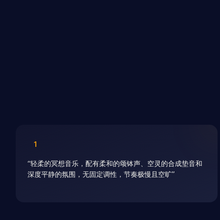
1
“
轻柔的冥想音乐，配有柔和的颂钵声、空灵的合成垫音和
深度平静的氛围，无固定调性，节奏极慢且空旷
”