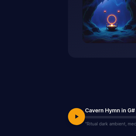
Cavern Hymn in G#
“
Ritual dark ambient, med