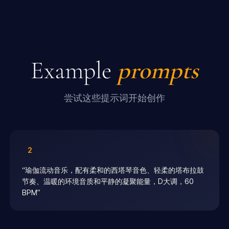
Example
prompts
尝试这些提示词开始创作
2
“
瑜伽流动音乐，配有柔和的西塔琴音色、轻柔的塔布拉鼓
节奏、温暖的环境音质和平静的凝聚能量，D大调，60
BPM
”