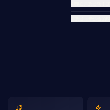
AI能在冥想音轨中
冥想音乐最适合的B