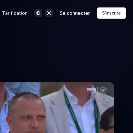
Langue
Thème
Tarification
Se connecter
S'inscrire