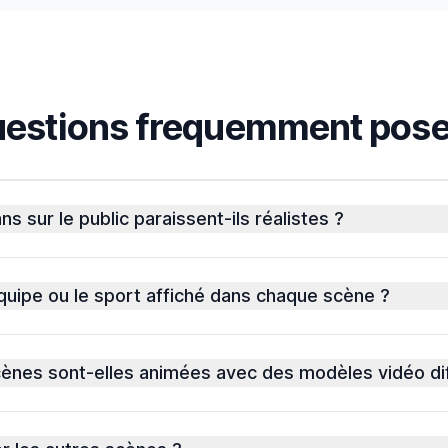
estions frequemment pos
ns sur le public paraissent-ils réalistes ?
équipe ou le sport affiché dans chaque scène ?
cènes sont-elles animées avec des modèles vidéo di