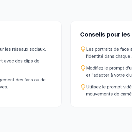
Conseils pour les
ur les réseaux sociaux.
Les portraits de face 
l'identité dans chaque 
rt avec des clips de
Modifiez le prompt d'u
et l'adapter à votre clu
gement des fans ou de
ves.
Utilisez le prompt vi
mouvements de caméra 