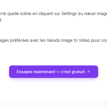
orte quelle scène en cliquant sur Settings du nœud Imag
t.
ages préférées avec les nœuds Image to Video pour com
Essayez maintenant — c'est gratuit