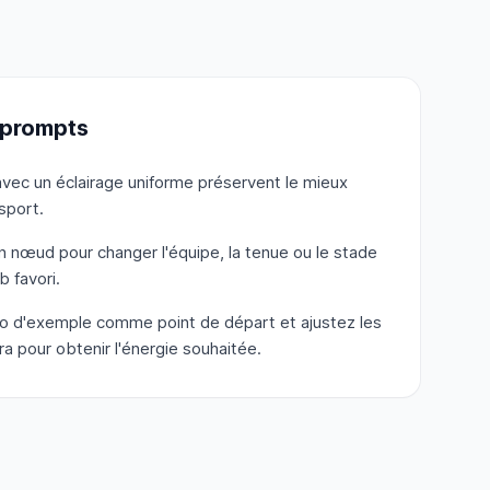
 prompts
avec un éclairage uniforme préservent le mieux
sport.
n nœud pour changer l'équipe, la tenue ou le stade
b favori.
déo d'exemple comme point de départ et ajustez les
pour obtenir l'énergie souhaitée.