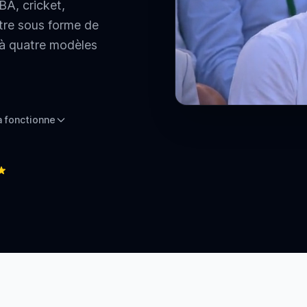
A, cricket,
tre sous forme de
e à quatre modèles
 fonctionne