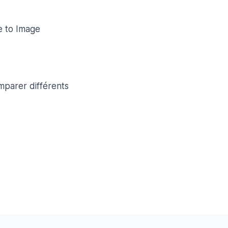
e to Image
parer différents