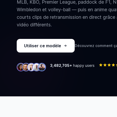
MLB, KBO, Premier League, paddock de F1, NB
Wimbledon et volley-ball — puis en anime qua
courts clips de retransmission en direct grâc
vidéo différents.
Utiliser ce modèle
Découvrez comment ça
3,482,705+
happy users