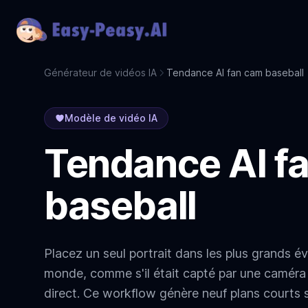
Générateur de vidéos IA
Tendance AI fan cam baseball
Modèle de vidéo IA
Tendance AI f
baseball
Placez un seul portrait dans les plus grands é
monde, comme s'il était capté par une caméra
direct. Ce workflow génère neuf plans courts 