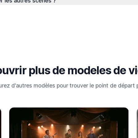
er les autres scènes ?
uvrir plus de modeles de v
rez d'autres modèles pour trouver le point de départ p