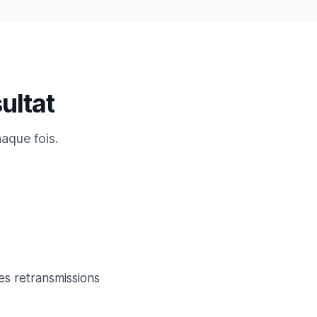
ultat
aque fois.
es retransmissions