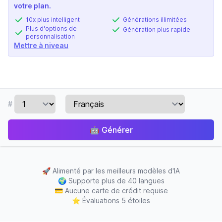
votre plan.
10x plus intelligent
Générations illimitées
Plus d'options de
Génération plus rapide
personnalisation
Mettre à niveau
#
🤖
Générer
🚀
Alimenté par les meilleurs modèles d'IA
🌍
Supporte plus de 40 langues
💳
Aucune carte de crédit requise
⭐
Évaluations 5 étoiles