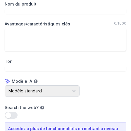
Nom du produit
0
/
1000
Avantages/caractéristiques clés
Ton
Modèle IA
Modèle IA
Modèle standard
Search the web
?
Utiliser le paramètre
Accédez à plus de fonctionnalités en mettant à niveau