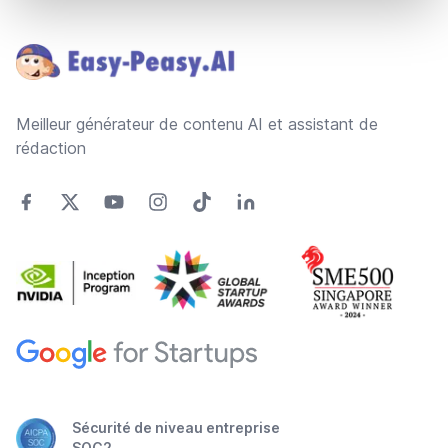
Footer
Meilleur générateur de contenu AI et assistant de
rédaction
Sécurité de niveau entreprise
SOC2