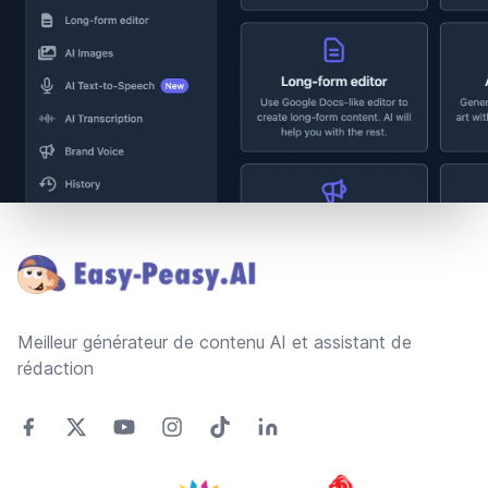
Footer
Meilleur générateur de contenu AI et assistant de
rédaction