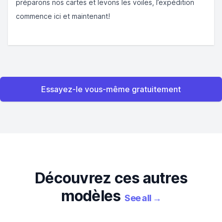
préparons nos cartes et levons les voiles, l’expédition
commence ici et maintenant!
Essayez-le vous-même gratuitement
Découvrez ces autres
modèles
See all
→