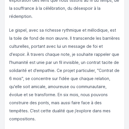
exploration des liens que nous tissons au fil du temps, de
la souffrance à la célébration, du désespoir à la
rédemption.
Le gispel, avec sa richesse rythmique et mélodique, est
la toile de fond de mon œuvre. Il transcende les barrières
culturelles, portant avec lui un message de foi et
d'espoir. À travers chaque note, je souhaite rappeler que
l'humanité est unie par un fil invisible, un contrat tacite de
solidarité et d'empathie. Ce projet particulier, "Contrat de
6 mois", se concentre sur l'idée que chaque relation,
qu'elle soit amicale, amoureuse ou communautaire,
évolue et se transforme. En six mois, nous pouvons
construire des ponts, mais aussi faire face à des
tempêtes. C’est cette dualité que j’explore dans mes
compositions.