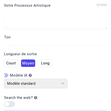
0
/
1000
Votre Processus Artistique
Ton
Longueur de sortie
Court
Moyen
Long
Modèle IA
Modèle IA
Modèle standard
Search the web
?
Utiliser le paramètre