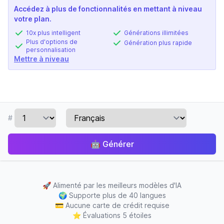
Accédez à plus de fonctionnalités en mettant à niveau
votre plan.
10x plus intelligent
Générations illimitées
Plus d'options de
Génération plus rapide
personnalisation
Mettre à niveau
#
🤖
Générer
🚀
Alimenté par les meilleurs modèles d'IA
🌍
Supporte plus de 40 langues
💳
Aucune carte de crédit requise
⭐
Évaluations 5 étoiles