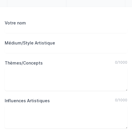
Votre nom
Médium/Style Artistique
0
/
1000
Thèmes/Concepts
0
/
1000
Influences Artistiques