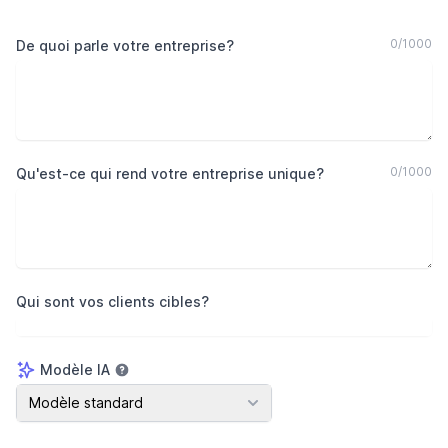
0
/
1000
De quoi parle votre entreprise?
0
/
1000
Qu'est-ce qui rend votre entreprise unique?
Qui sont vos clients cibles?
Modèle IA
Modèle IA
Modèle standard