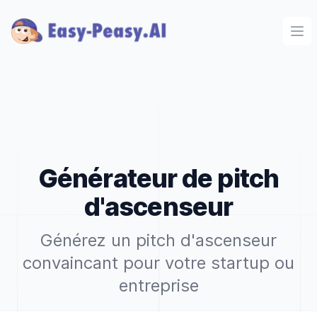
Ope
Générateur de pitch
d'ascenseur
Générez un pitch d'ascenseur
convaincant pour votre startup ou
entreprise