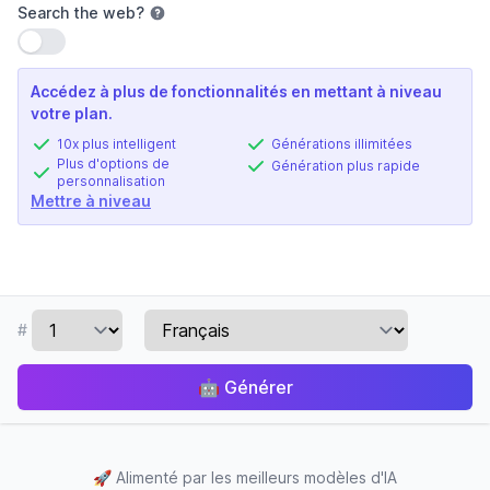
Search the web
?
Utiliser le paramètre
Accédez à plus de fonctionnalités en mettant à niveau
votre plan.
10x plus intelligent
Générations illimitées
Plus d'options de
Génération plus rapide
personnalisation
Mettre à niveau
#
🤖
Générer
🚀
Alimenté par les meilleurs modèles d'IA