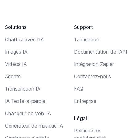
Solutions
Support
Chattez avec l'IA
Tarification
Images IA
Documentation de l'API
Vidéos IA
Intégration Zapier
Agents
Contactez-nous
Transcription IA
FAQ
IA Texte-à-parole
Entreprise
Changeur de voix IA
Légal
Générateur de musique IA
Politique de
Générateur d'effets
confidentialité