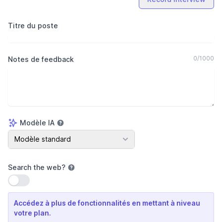
Titre du poste
0
/
1000
Notes de feedback
Modèle IA
Modèle IA
Modèle standard
Search the web
?
Utiliser le paramètre
Accédez à plus de fonctionnalités en mettant à niveau
votre plan.