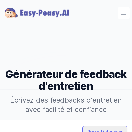
Ope
Générateur de feedback
d'entretien
Écrivez des feedbacks d'entretien
avec facilité et confiance
Record interview