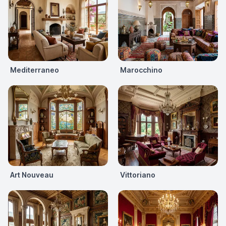
Mediterraneo
Marocchino
Art Nouveau
Vittoriano