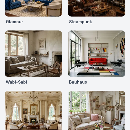
Glamour
Steampunk
Wabi-Sabi
Bauhaus