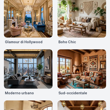
Glamour di Hollywood
Boho Chic
Moderno urbano
Sud-occidentale