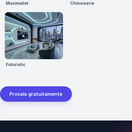
Maximalist
Chinoiserie
Futuristic
Provalo gratuitamente