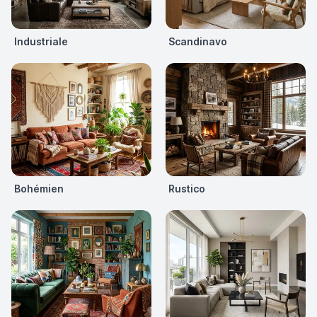
Industriale
Scandinavo
Bohémien
Rustico