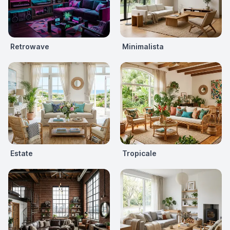
Retrowave
Minimalista
Estate
Tropicale