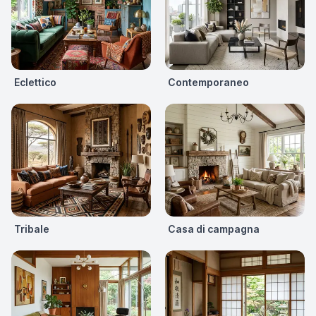
Eclettico
Contemporaneo
Tribale
Casa di campagna