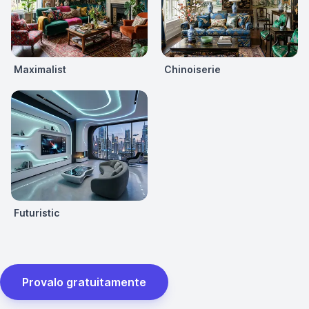
Maximalist
Chinoiserie
Futuristic
Provalo gratuitamente