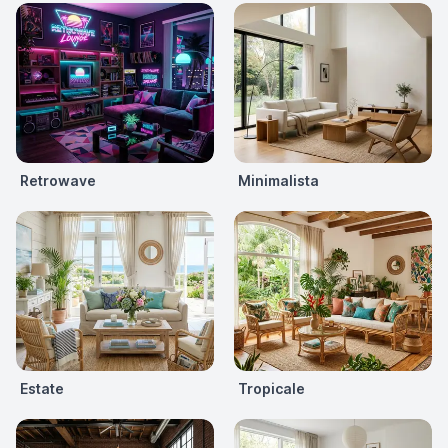
Retrowave
Minimalista
Estate
Tropicale