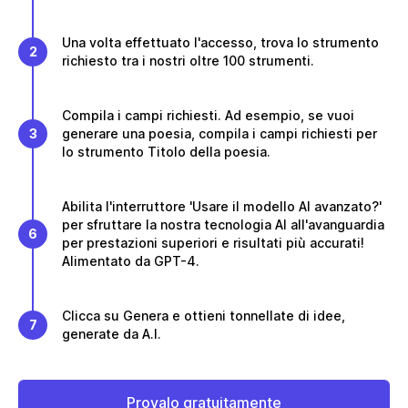
Una volta effettuato l'accesso, trova lo strumento
2
richiesto tra i nostri oltre 100 strumenti.
Compila i campi richiesti. Ad esempio, se vuoi
3
generare una poesia, compila i campi richiesti per
lo strumento Titolo della poesia.
Abilita l'interruttore 'Usare il modello AI avanzato?'
per sfruttare la nostra tecnologia AI all'avanguardia
6
per prestazioni superiori e risultati più accurati!
Alimentato da GPT-4.
Clicca su Genera e ottieni tonnellate di idee,
7
generate da A.I.
Provalo gratuitamente