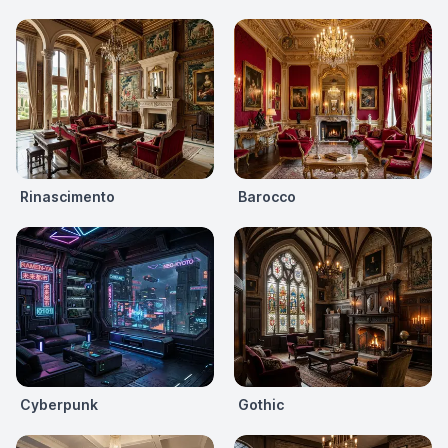
Rinascimento
Barocco
Cyberpunk
Gothic