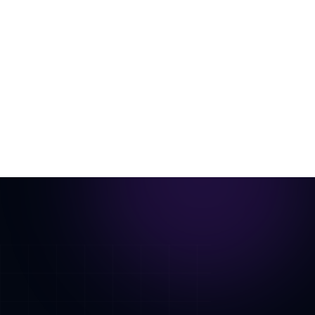
l'annuncio
Una singola foto della stanza, allestita virtualmente e
animata in un tour cinematografico.