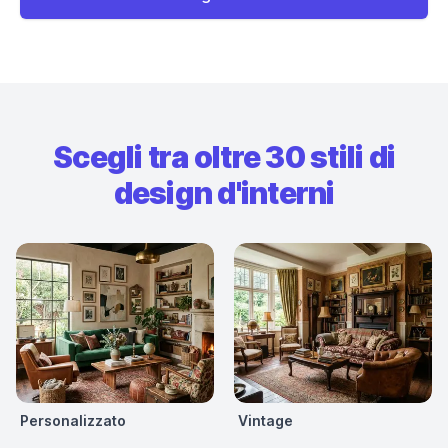
Scegli tra oltre 30 stili di
design d'interni
Personalizzato
Vintage