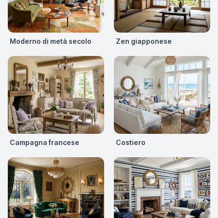
Moderno di metà secolo
Zen giapponese
Campagna francese
Costiero