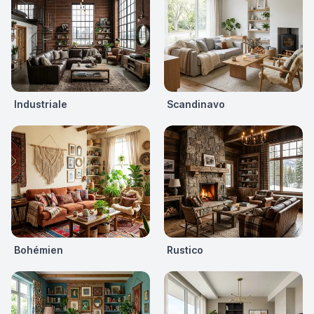
Industriale
Scandinavo
Bohémien
Rustico