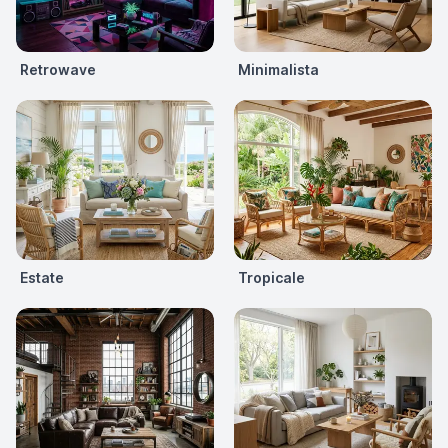
Retrowave
Minimalista
Estate
Tropicale