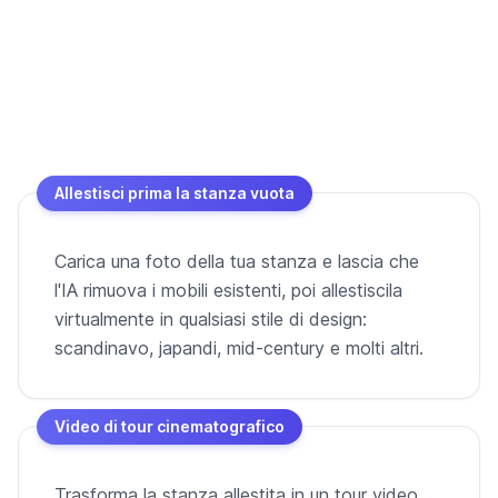
Allestisci prima la stanza vuota
Carica una foto della tua stanza e lascia che
l'IA rimuova i mobili esistenti, poi allestiscila
virtualmente in qualsiasi stile di design:
scandinavo, japandi, mid-century e molti altri.
Video di tour cinematografico
Trasforma la stanza allestita in un tour video