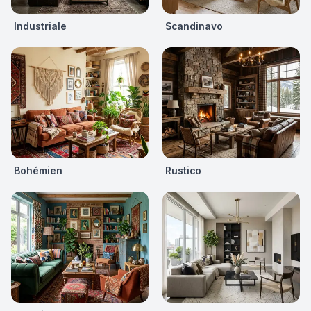
Industriale
Scandinavo
Bohémien
Rustico