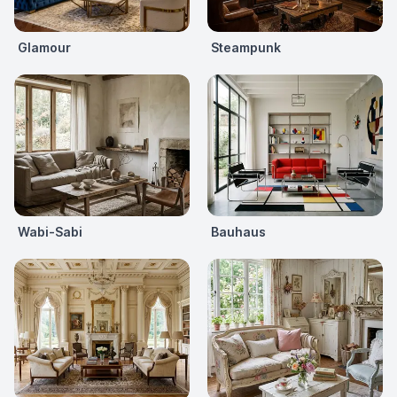
Glamour
Steampunk
Wabi-Sabi
Bauhaus