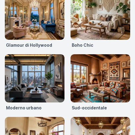
Glamour di Hollywood
Boho Chic
Moderno urbano
Sud-occidentale