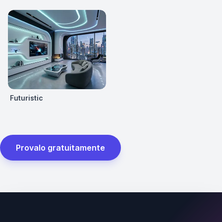
Futuristic
Provalo gratuitamente