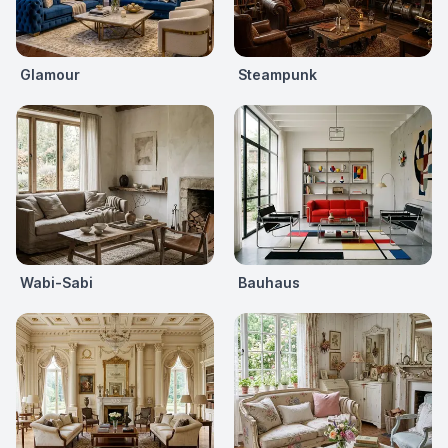
Glamour
Steampunk
Wabi-Sabi
Bauhaus