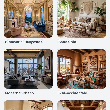
Glamour di Hollywood
Boho Chic
Moderno urbano
Sud-occidentale