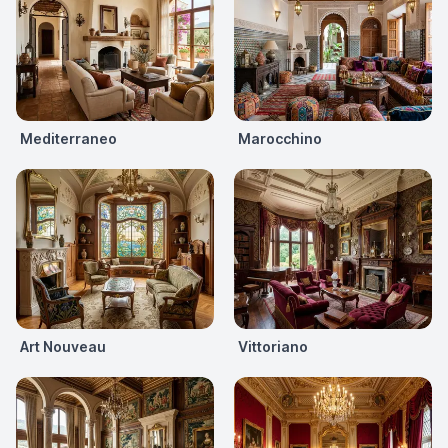
Mediterraneo
Marocchino
Art Nouveau
Vittoriano