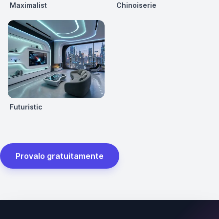
Maximalist
Chinoiserie
Futuristic
Provalo gratuitamente