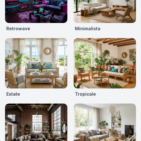
Retrowave
Minimalista
Estate
Tropicale