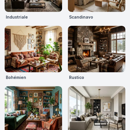
Industriale
Scandinavo
Bohémien
Rustico