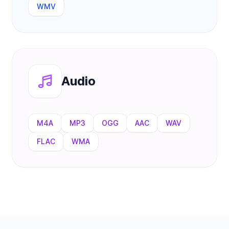
WMV
Audio
M4A
MP3
OGG
AAC
WAV
FLAC
WMA