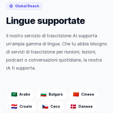
Global Reach
Lingue supportate
Il nostro servizio di trascrizione AI supporta
un'ampia gamma di lingue. Che tu abbia bisogno
di servizi di trascrizione per riunioni, lezioni,
podcast o conversazioni quotidiane, la nostra
IA ti supporta.
🇸🇦
🇧🇬
🇨🇳
Arabo
Bulgaro
Cinese
🇭🇷
🇨🇿
🇩🇰
Croato
Ceco
Danese