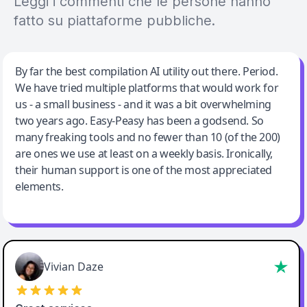
Leggi i commenti che le persone hanno
fatto su piattaforme pubbliche.
Jeff Wilson
By far the best compilation AI utility out there. Period.
We have tried multiple platforms that would work for
By far the best compilation AI utility
us - a small business - and it was a bit overwhelming
two years ago. Easy-Peasy has been a godsend. So
many freaking tools and no fewer than 10 (of the 200)
are ones we use at least on a weekly basis. Ironically,
their human support is one of the most appreciated
elements.
Vivian Daze