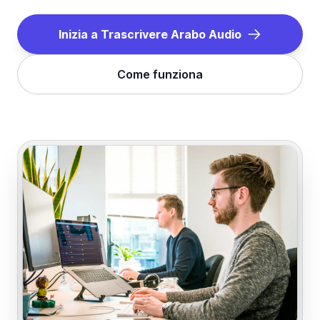
Inizia a Trascrivere
Arabo
Audio
Come funziona