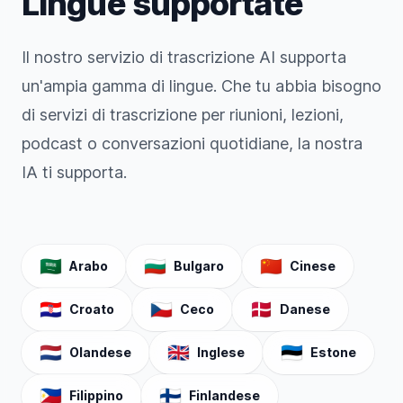
Lingue supportate
Il nostro servizio di trascrizione AI supporta
un'ampia gamma di lingue. Che tu abbia bisogno
di servizi di trascrizione per riunioni, lezioni,
podcast o conversazioni quotidiane, la nostra
IA ti supporta.
🇸🇦
🇧🇬
🇨🇳
Arabo
Bulgaro
Cinese
🇭🇷
🇨🇿
🇩🇰
Croato
Ceco
Danese
🇳🇱
🇬🇧
🇪🇪
Olandese
Inglese
Estone
🇵🇭
🇫🇮
Filippino
Finlandese