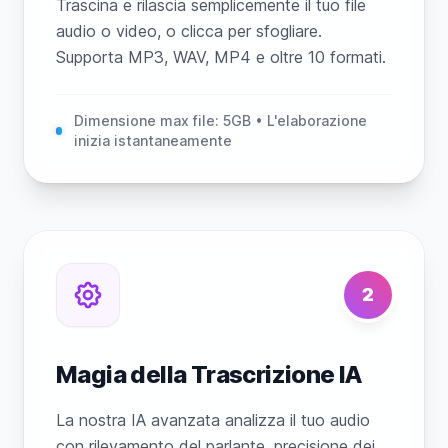
Trascina e rilascia semplicemente il tuo file
audio o video, o clicca per sfogliare.
Supporta MP3, WAV, MP4 e oltre 10 formati.
Dimensione max file: 5GB • L'elaborazione
inizia istantaneamente
2
Magia della Trascrizione IA
La nostra IA avanzata analizza il tuo audio
con rilevamento del parlante, precisione dei