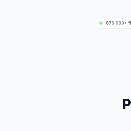
876.000+ fi
P