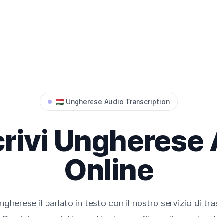
🇭🇺
Ungherese
Audio Transcription
rivi
Ungherese
Online
ngherese
il parlato in testo con il nostro servizio di tr