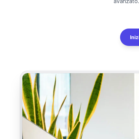
avanzato.
Ini