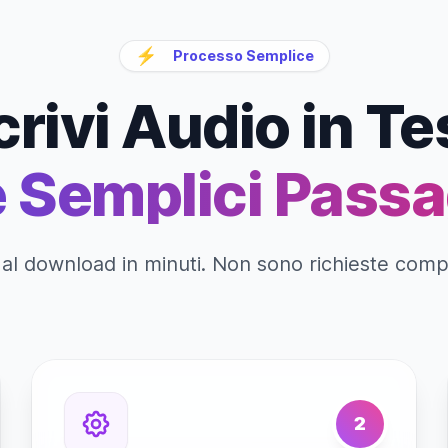
⚡
Processo Semplice
rivi Audio in Te
e Semplici Passa
al download in minuti. Non sono richieste com
2