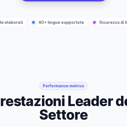
le elaborati
40+ lingue supportate
Sicurezza di l
Performance metrics
restazioni Leader d
Settore