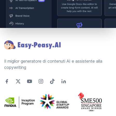
Footer
Il miglior generatore di contenuti AI e assistente alla
copywriting