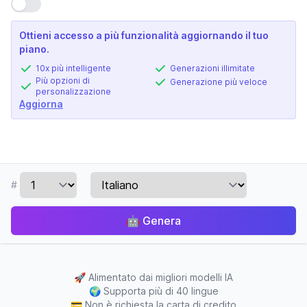
Usa impostazione
Ottieni accesso a più funzionalità aggiornando il tuo
piano.
10x più intelligente
Generazioni illimitate
Più opzioni di
Generazione più veloce
personalizzazione
Aggiorna
#
🤖
Genera
🚀
Alimentato dai migliori modelli IA
🌍
Supporta più di 40 lingue
💳
Non è richiesta la carta di credito