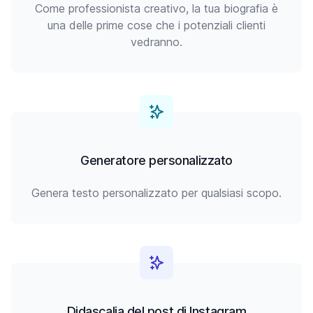
Come professionista creativo, la tua biografia è
una delle prime cose che i potenziali clienti
vedranno.
Generatore personalizzato
Genera testo personalizzato per qualsiasi scopo.
Didascalia del post di Instagram