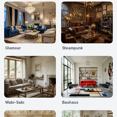
Glamour
Steampunk
Wabi-Sabi
Bauhaus