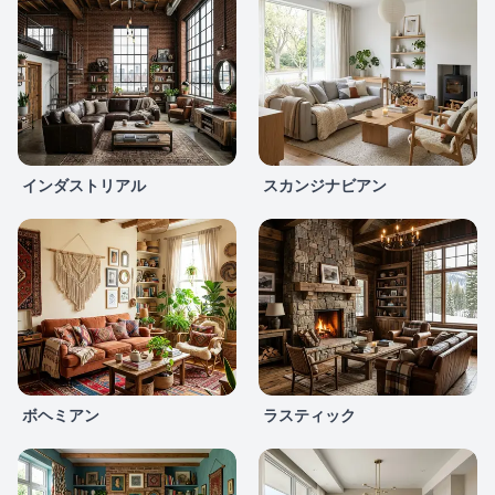
インダストリアル
スカンジナビアン
ボヘミアン
ラスティック