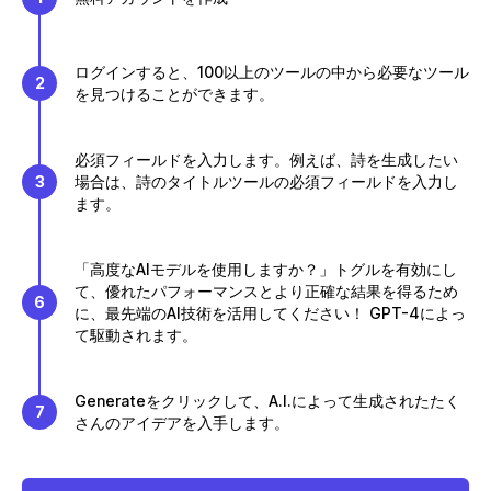
ログインすると、100以上のツールの中から必要なツール
2
を見つけることができます。
必須フィールドを入力します。例えば、詩を生成したい
3
場合は、詩のタイトルツールの必須フィールドを入力し
ます。
「高度なAIモデルを使用しますか？」トグルを有効にし
て、優れたパフォーマンスとより正確な結果を得るため
6
に、最先端のAI技術を活用してください！ GPT-4によっ
て駆動されます。
Generateをクリックして、A.I.によって生成されたたく
7
さんのアイデアを入手します。