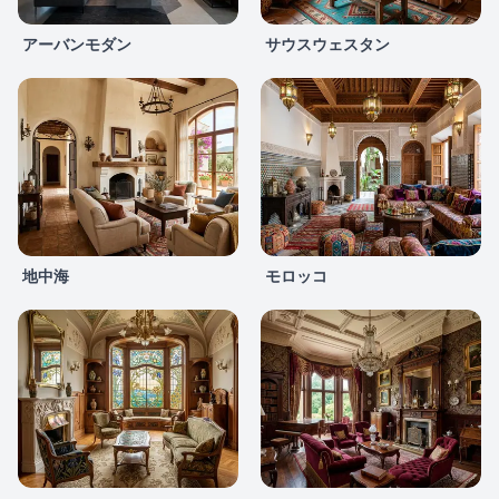
アーバンモダン
サウスウェスタン
地中海
モロッコ