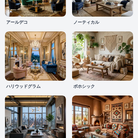
アールデコ
ノーティカル
ハリウッドグラム
ボホシック