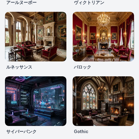
アールヌーボー
ヴィクトリアン
ルネッサンス
バロック
サイバーパンク
Gothic