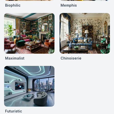
Biophilic
Memphis
Maximalist
Chinoiserie
Futuristic