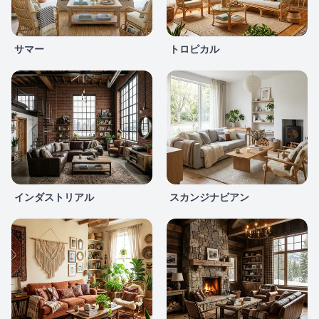
サマー
トロピカル
インダストリアル
スカンジナビアン