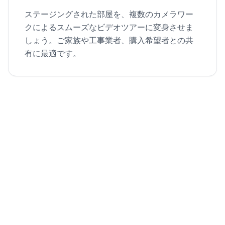
ステージングされた部屋を、複数のカメラワー
クによるスムーズなビデオツアーに変身させま
しょう。ご家族や工事業者、購入希望者との共
有に最適です。
空の部屋から物件掲載用の動画へ
1枚の部屋の写真をバーチャルにステージングし、シネマ
ティックなウォークスルーに仕上げます。