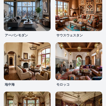
アーバンモダン
サウスウェスタン
地中海
モロッコ