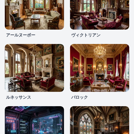
アールヌーボー
ヴィクトリアン
ルネッサンス
バロック