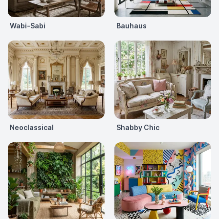
Wabi-Sabi
Bauhaus
Neoclassical
Shabby Chic