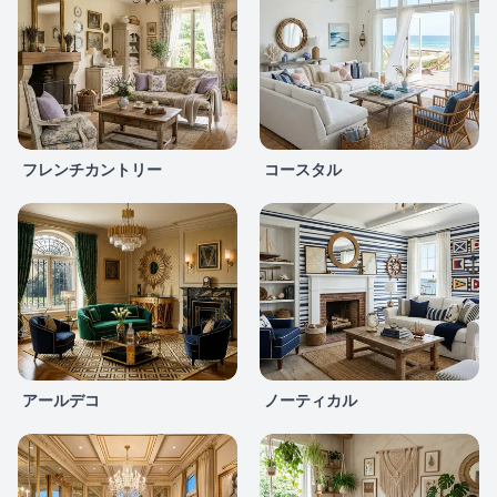
フレンチカントリー
コースタル
アールデコ
ノーティカル