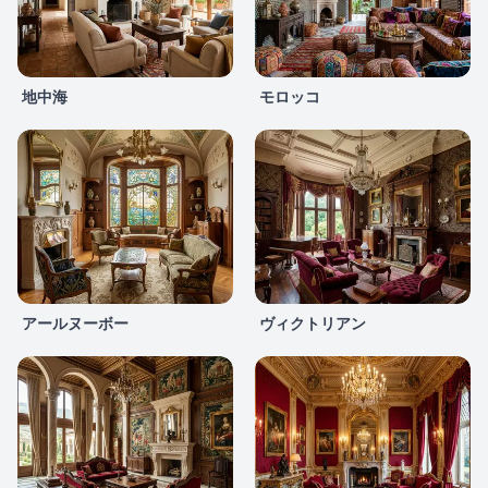
地中海
モロッコ
アールヌーボー
ヴィクトリアン