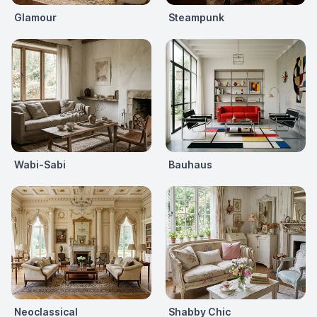
Glamour
Steampunk
Wabi-Sabi
Bauhaus
Neoclassical
Shabby Chic