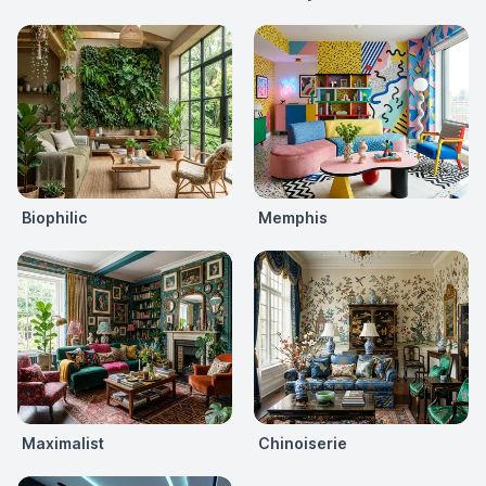
Biophilic
Memphis
Maximalist
Chinoiserie