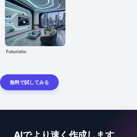
Futuristic
無料で試してみる
AIでより速く作成します。