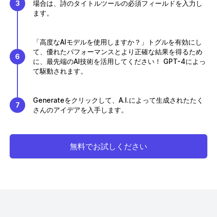
3
場合は、詩のタイトルツールの必須フィールドを入力し
ます。
「高度なAIモデルを使用しますか？」トグルを有効にし
て、優れたパフォーマンスとより正確な結果を得るため
6
に、最先端のAI技術を活用してください！ GPT-4によっ
て駆動されます。
Generateをクリックして、A.I.によって生成されたたく
7
さんのアイデアを入手します。
無料でお試しください