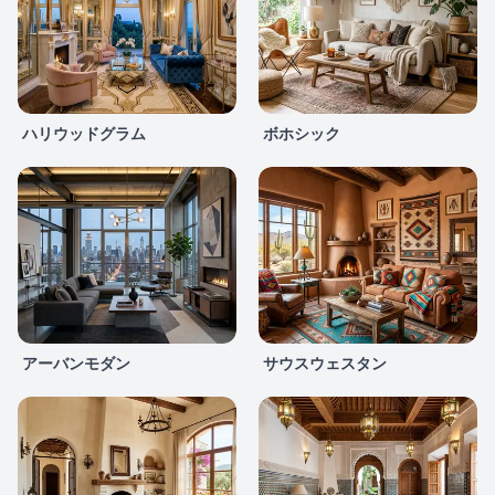
ハリウッドグラム
ボホシック
アーバンモダン
サウスウェスタン