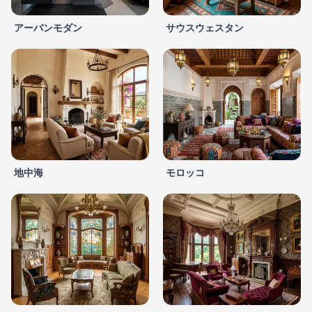
アーバンモダン
サウスウェスタン
地中海
モロッコ