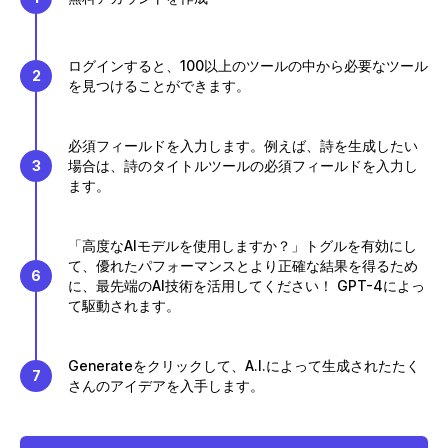
ログインすると、100以上のツールの中から必要なツール
2
を見つけることができます。
必須フィールドを入力します。例えば、詩を生成したい
3
場合は、詩のタイトルツールの必須フィールドを入力し
ます。
「高度なAIモデルを使用しますか？」トグルを有効にし
て、優れたパフォーマンスとより正確な結果を得るため
6
に、最先端のAI技術を活用してください！ GPT-4によっ
て駆動されます。
Generateをクリックして、A.I.によって生成されたたく
7
さんのアイデアを入手します。