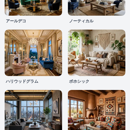
アールデコ
ノーティカル
ハリウッドグラム
ボホシック