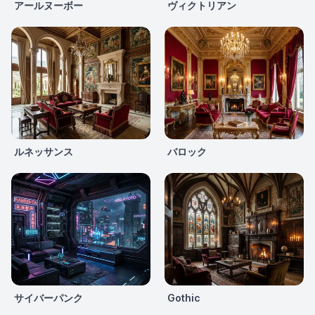
アールヌーボー
ヴィクトリアン
ルネッサンス
バロック
サイバーパンク
Gothic