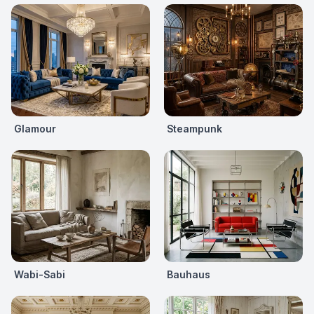
Glamour
Steampunk
Wabi-Sabi
Bauhaus