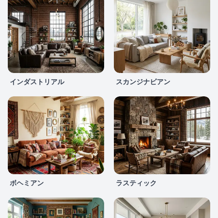
インダストリアル
スカンジナビアン
ボヘミアン
ラスティック