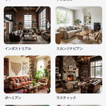
インダストリアル
スカンジナビアン
ボヘミアン
ラスティック