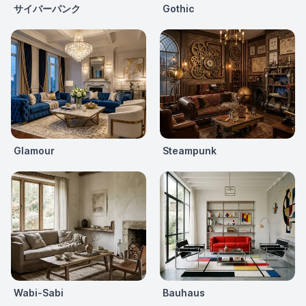
サイバーパンク
Gothic
Glamour
Steampunk
Wabi-Sabi
Bauhaus