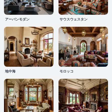
アーバンモダン
サウスウェスタン
地中海
モロッコ