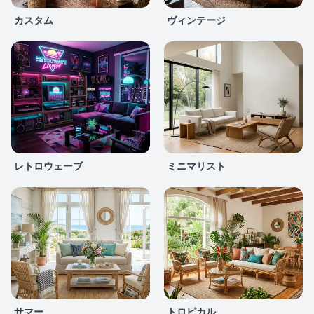
カスタム
ヴィンテージ
レトロウェーブ
ミニマリスト
サマー
トロピカル