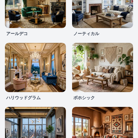
アールデコ
ノーティカル
ハリウッドグラム
ボホシック