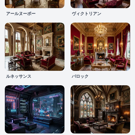
アールヌーボー
ヴィクトリアン
ルネッサンス
バロック