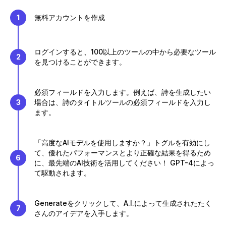
1
無料アカウントを作成
ログインすると、100以上のツールの中から必要なツール
2
を見つけることができます。
必須フィールドを入力します。例えば、詩を生成したい
3
場合は、詩のタイトルツールの必須フィールドを入力し
ます。
「高度なAIモデルを使用しますか？」トグルを有効にし
て、優れたパフォーマンスとより正確な結果を得るため
6
に、最先端のAI技術を活用してください！ GPT-4によっ
て駆動されます。
Generateをクリックして、A.I.によって生成されたたく
7
さんのアイデアを入手します。