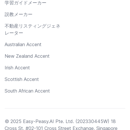
学習ガイドメーカー
説教メーカー
不動産リスティングジェネ
レーター
Australian Accent
New Zealand Accent
Irish Accent
Scottish Accent
South African Accent
© 2025 Easy-Peasy.AI Pte. Ltd. (202330445W) 18
Cross St, #02-101 Cross Street Exchange, Singapore