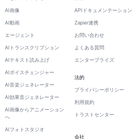
AI画像
APIドキュメンテーション
AI動画
Zapier連携
エージェント
お問い合わせ
AIトランスクリプション
よくある質問
AIテキスト読み上げ
エンタープライズ
AIボイスチェンジャー
法的
AI音楽ジェネレーター
プライバシーポリシー
AI効果音ジェネレーター
利用規約
AI画像からアニメーション
トラストセンター
へ
AIフォトスタジオ
会社