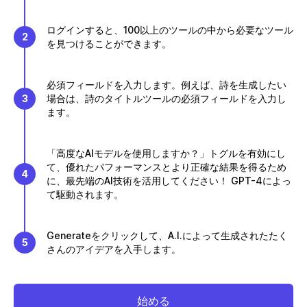
ログインすると、100以上のツールの中から必要なツール
2
を見つけることができます。
必須フィールドを入力します。例えば、詩を生成したい
3
場合は、詩のタイトルツールの必須フィールドを入力し
ます。
「高度なAIモデルを使用しますか？」トグルを有効にし
て、優れたパフォーマンスとより正確な結果を得るため
4
に、最先端のAI技術を活用してください！ GPT-4によっ
て駆動されます。
Generateをクリックして、A.I.によって生成されたたく
5
さんのアイデアを入手します。
始める