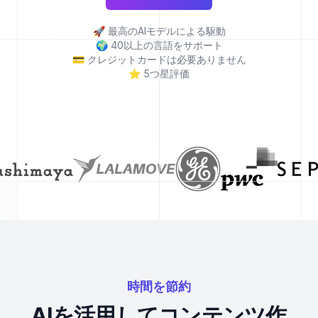
🚀
最高のAIモデルによる駆動
🌍
40以上の言語をサポート
💳
クレジットカードは必要ありません
⭐
5つ星評価
時間を節約
AIを活用してコンテンツ作