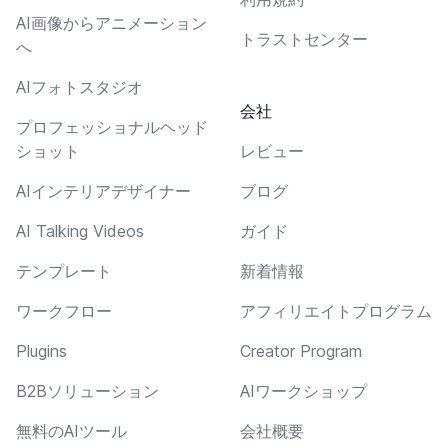
AI画像からアニメーション
トラストセンター
へ
AIフォトスタジオ
会社
プロフェッショナルヘッド
ショット
レビュー
AIインテリアデザイナー
ブログ
AI Talking Videos
ガイド
テンプレート
新着情報
ワークフロー
アフィリエイトプログラム
Plugins
Creator Program
B2Bソリューション
AIワークショップ
無料のAIツール
会社概要