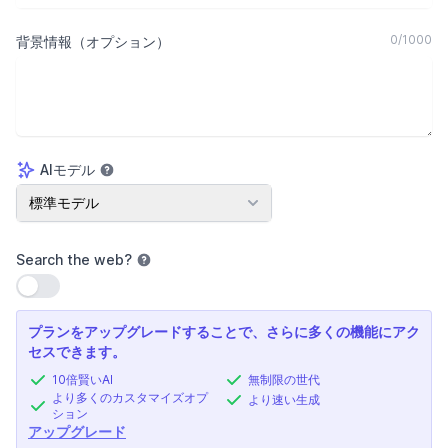
0
/
1000
背景情報（オプション）
AIモデル
AIモデル
標準モデル
Search the web
?
設定を使用
プランをアップグレードすることで、さらに多くの機能にアク
セスできます。
10倍賢いAI
無制限の世代
より多くのカスタマイズオプ
より速い生成
ション
アップグレード