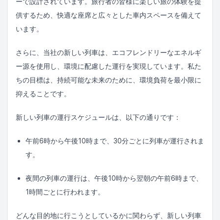
ーで設計されています。旅行者の皆様に楽しい旅の体験を提
供するため、快適な座席と広々とした車内スペースを備えて
います。
さらに、当社の新しい列車は、エコフレンドリーなエネルギ
ー源を使用し、環境に配慮した運行を実現しています。私た
ちの目標は、持続可能な未来のために、環境負荷を最小限に
抑えることです。
新しい列車の運行スケジュールは、以下の通りです：
午前6時から午後10時まで、30分ごとに列車が運行されま
す。
夜間の列車の運行は、午後10時から翌朝の午前6時まで、
1時間ごとに行われます。
どんな目的地に行こうとしているかに関わらず、新しい列車