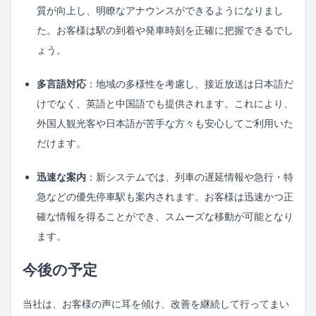
質が向上し、明瞭なアナウンスができるようになりまし
た。お客様は駅の到着や発車時刻を正確に把握できるでし
ょう。
多言語対応
：地域の多様性を考慮し、接近放送は日本語だ
けでなく、英語と中国語でも提供されます。これにより、
外国人観光客や日本語が苦手な方々も安心してご利用いた
だけます。
迅速な案内
：新システムでは、列車の遅延情報や急行・特
急などの優先停車駅も案内されます。お客様は迅速かつ正
確な情報を得ることができ、スムーズな移動が可能となり
ます。
今後の予定
当社は、お客様の声に耳を傾け、改善を継続して行ってまい