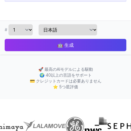
#
🤖
生成
🚀
最高のAIモデルによる駆動
🌍
40以上の言語をサポート
💳
クレジットカードは必要ありません
⭐
5つ星評価