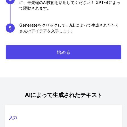
に、最先端のAI技術を活用してください！ GPT-4によっ
て駆動されます。
Generateをクリックして、A.I.によって生成されたたく
5
さんのアイデアを入手します。
始める
AIによって生成されたテキスト
入力