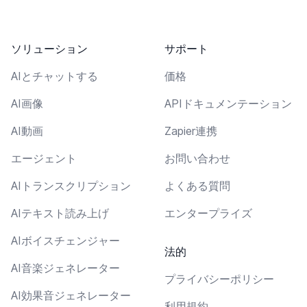
ソリューション
サポート
AIとチャットする
価格
AI画像
APIドキュメンテーション
AI動画
Zapier連携
エージェント
お問い合わせ
AIトランスクリプション
よくある質問
AIテキスト読み上げ
エンタープライズ
AIボイスチェンジャー
法的
AI音楽ジェネレーター
プライバシーポリシー
AI効果音ジェネレーター
利用規約