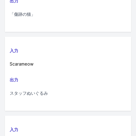
出力
「傷跡の猫」
入力
Scarameow
出力
スタッフぬいぐるみ
入力