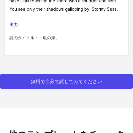
haze Until reaching the shore with a shudder and sigh
You see only their shadows galloping by. Stormy Seas.
出力
詩のタイトル：「嵐の海」
無料で自分で試してみてください