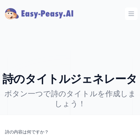
Ope
詩のタイトルジェネレータ
ボタン一つで詩のタイトルを作成しま
しょう！
詩の内容は何ですか？