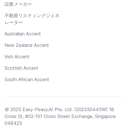
説教メーカー
不動産リスティングジェネ
レーター
Australian Accent
New Zealand Accent
Irish Accent
Scottish Accent
South African Accent
© 2025 Easy-Peasy.AI Pte. Ltd. (202330445W) 18
Cross St, #02-101 Cross Street Exchange, Singapore
048423