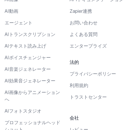
AI動画
Zapier連携
エージェント
お問い合わせ
AIトランスクリプション
よくある質問
AIテキスト読み上げ
エンタープライズ
AIボイスチェンジャー
法的
AI音楽ジェネレーター
プライバシーポリシー
AI効果音ジェネレーター
利用規約
AI画像からアニメーション
トラストセンター
へ
AIフォトスタジオ
会社
プロフェッショナルヘッド
ショット
レビュー