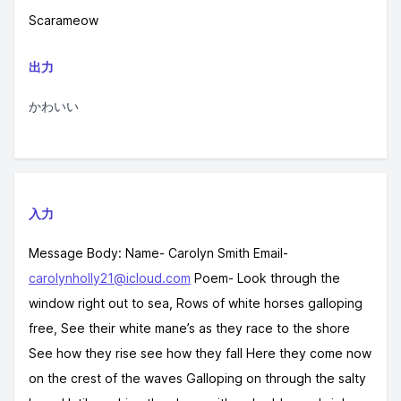
Scarameow
出力
かわいい
入力
Message Body: Name- Carolyn Smith Email-
carolynholly21@icloud.com
Poem- Look through the
window right out to sea, Rows of white horses galloping
free, See their white mane’s as they race to the shore
See how they rise see how they fall Here they come now
on the crest of the waves Galloping on through the salty