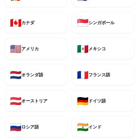
🇨🇦
🇸🇬
カナダ
シンガポール
🇺🇸
🇲🇽
アメリカ
メキシコ
🇳🇱
🇫🇷
オランダ語
フランス語
🇦🇹
🇩🇪
オーストリア
ドイツ語
🇷🇺
🇮🇳
ロシア語
インド