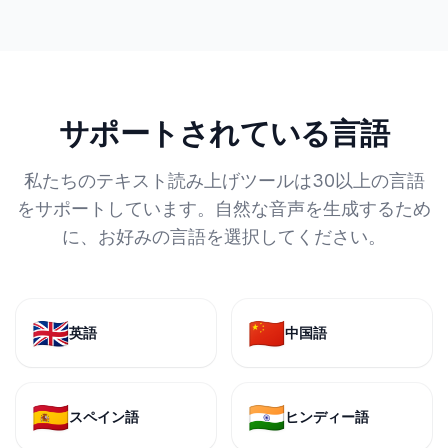
サポートされている言語
私たちのテキスト読み上げツールは30以上の言語
をサポートしています。自然な音声を生成するため
に、お好みの言語を選択してください。
🇬🇧
🇨🇳
英語
中国語
🇪🇸
🇮🇳
スペイン語
ヒンディー語