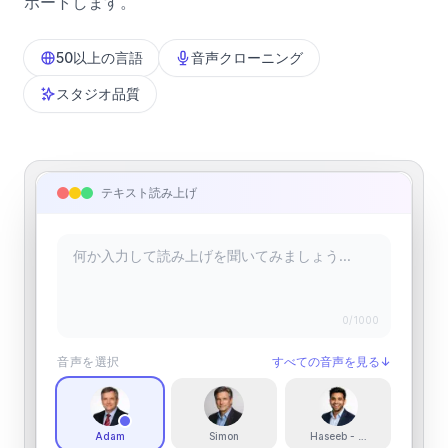
ポートします。
50以上の言語
音声クローニング
スタジオ品質
テキスト読み上げ
0
/1000
音声を選択
すべての音声を見る
↓
Adam
Simon
Haseeb - Energetic