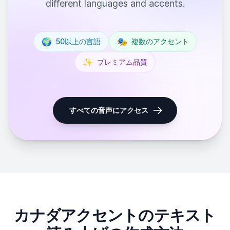
different languages and accents.
🌍
🎭
50以上の言語
複数のアクセント
✨
プレミアム品質
すべての音声にアクセス
カナダアクセントのテキスト