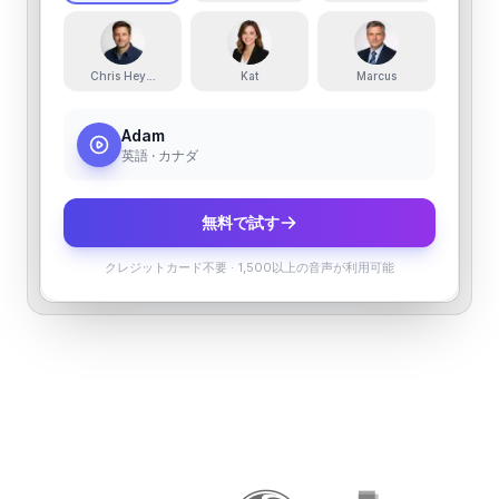
Chris Heyez
Kat
Marcus
Adam
英語 · カナダ
無料で試す
クレジットカード不要
·
1,500以上の音声が利用可能