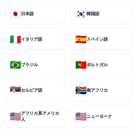
🇯🇵
🇰🇷
日本語
韓国語
🇮🇹
🇪🇸
イタリア語
スペイン語
🇧🇷
🇵🇹
ブラジル
ポルトガル
🇷🇸
🇿🇦
セルビア語
南アフリカ
アフリカ系アメリカ
🇺🇸
🇺🇸
ニューヨーク
人