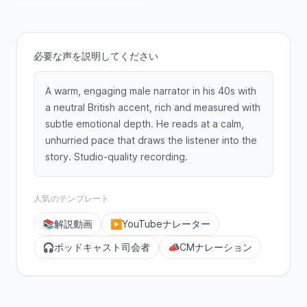
必要な声を説明してください
A warm, engaging male narrator in his 40s with
a neutral British accent, rich and measured with
subtle emotional depth. He reads at a calm,
unhurried pace that draws the listener into the
story. Studio-quality recording.
人気のテンプレート
📚
解説動画
▶️
YouTubeナレーター
🎧
ポッドキャスト司会者
📣
CMナレーション