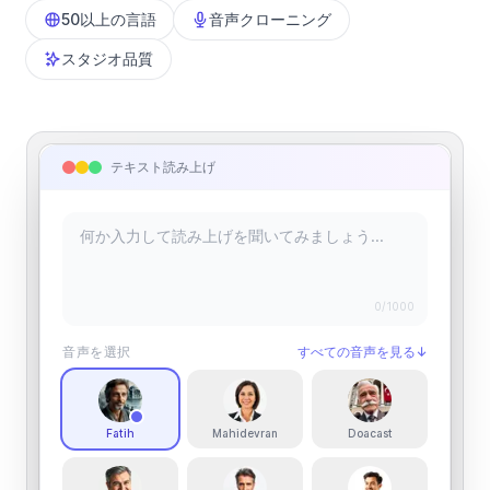
50以上の言語
音声クローニング
スタジオ品質
テキスト読み上げ
0
/1000
音声を選択
すべての音声を見る
↓
Fatih
Mahidevran
Doacast