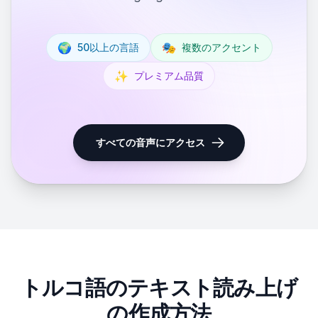
🌍
🎭
50以上の言語
複数のアクセント
✨
プレミアム品質
すべての音声にアクセス
トルコ語のテキスト読み上げ
の作成方法