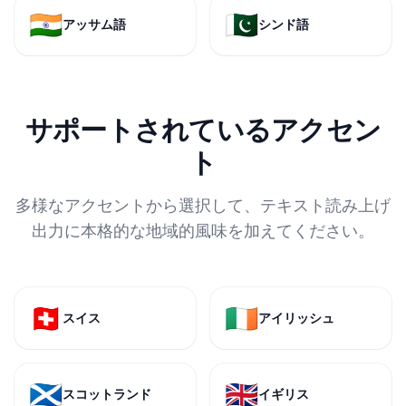
🇮🇳
🇵🇰
アッサム語
シンド語
サポートされているアクセン
ト
多様なアクセントから選択して、テキスト読み上げ
出力に本格的な地域的風味を加えてください。
🇨🇭
🇮🇪
スイス
アイリッシュ
🏴󠁧󠁢󠁳󠁣󠁴󠁿
🇬🇧
スコットランド
イギリス