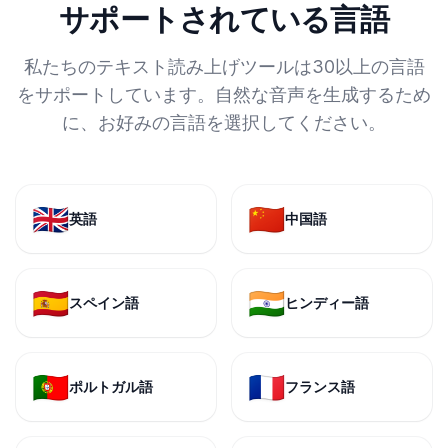
サポートされている言語
私たちのテキスト読み上げツールは30以上の言語
をサポートしています。自然な音声を生成するため
に、お好みの言語を選択してください。
🇬🇧
🇨🇳
英語
中国語
🇪🇸
🇮🇳
スペイン語
ヒンディー語
🇵🇹
🇫🇷
ポルトガル語
フランス語