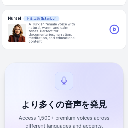
Nursel
トルコ語
(Istanbul)
A Turkish female voice with
natural, warm, and calm
tones. Perfect for
documentaries, narration,
meditation, and educational
content.
より多くの音声を発見
Access 1,500+ premium voices across
different languages and accents.