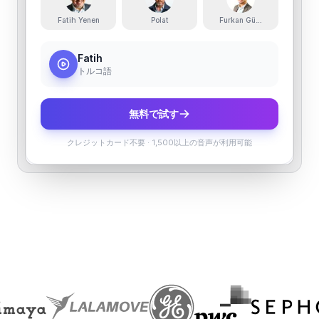
Fatih Yenen
Polat
Furkan Güneş
Fatih
トルコ語
無料で試す
クレジットカード不要
·
1,500以上の音声が利用可能