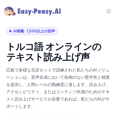
Ope
AI搭載
·
1,500以上の音声
トルコ語
オンラインの
テキスト読み上げ声
広範で多様な言語セットで訓練された私たちのAIソリュ
ーションは、音声合成において前例のない堅牢性と精度
を提供し、人間レベルの熟練度に達します。読み上げ、
アクセシビリティ、またはコンテンツ作成のためのテキ
スト読み上げサービスが必要であれば、私たちのAIがサ
ポートします。