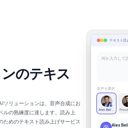
テキスト読
インのテキス
音声を選択
AIソリューションは、音声合成にお
Alex Bell - Deep an
Princ
ベルの熟練度に達します。読み上
のためのテキスト読み上げサービス
Alex Bel