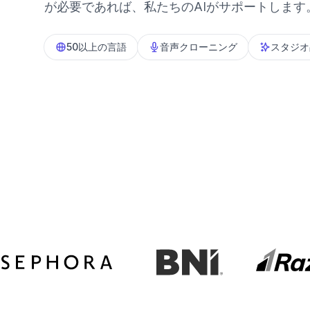
が必要であれば、私たちのAIがサポートします
50以上の言語
音声クローニング
スタジオ