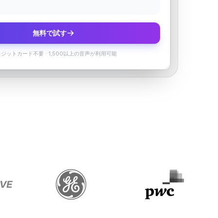
無料で試す
レジットカード不要
·
1,500以上の音声が利用可能