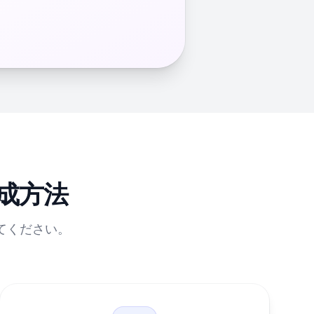
成方法
てください。