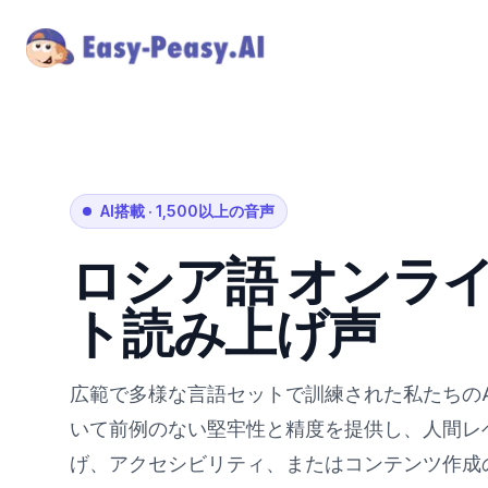
AI搭載
·
1,500以上の音声
ロシア語
オンラ
ト読み上げ声
広範で多様な言語セットで訓練された私たちの
いて前例のない堅牢性と精度を提供し、人間レ
げ、アクセシビリティ、またはコンテンツ作成