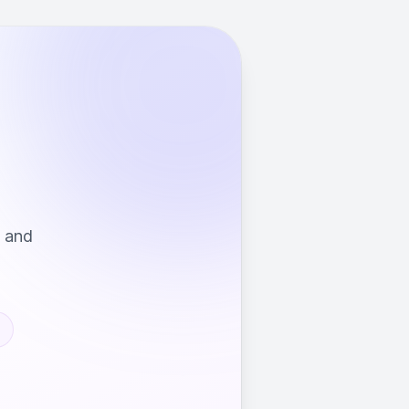
s and