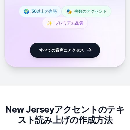
🌍
🎭
50以上の言語
複数のアクセント
✨
プレミアム品質
すべての音声にアクセス
New Jerseyアクセントのテキ
スト読み上げの作成方法