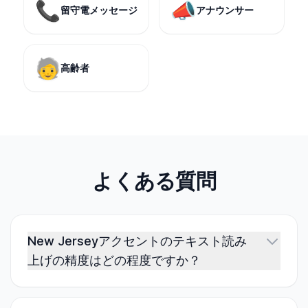
📞
📣
留守電メッセージ
アナウンサー
🧓
高齢者
よくある質問
New Jerseyアクセントのテキスト読み
上げの精度はどの程度ですか？