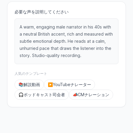
必要な声を説明してください
A warm, engaging male narrator in his 40s with
a neutral British accent, rich and measured with
subtle emotional depth. He reads at a calm,
unhurried pace that draws the listener into the
story. Studio-quality recording.
人気のテンプレート
📚
解説動画
▶️
YouTubeナレーター
🎧
ポッドキャスト司会者
📣
CMナレーション