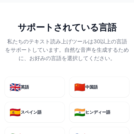
サポートされている言語
私たちのテキスト読み上げツールは30以上の言語
をサポートしています。自然な音声を生成するため
に、お好みの言語を選択してください。
🇬🇧
🇨🇳
英語
中国語
🇪🇸
🇮🇳
スペイン語
ヒンディー語