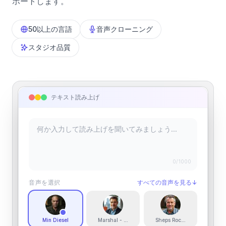
ポートします。
50以上の言語
音声クローニング
スタジオ品質
テキスト読み上げ
0
/1000
音声を選択
すべての音声を見る
↓
Min Diesel
Marshal - New Jersey Male
Sheps Rocky