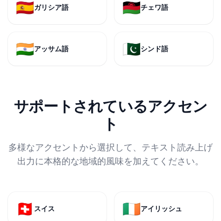
🇪🇸
🇲🇼
ガリシア語
チェワ語
🇮🇳
🇵🇰
アッサム語
シンド語
サポートされているアクセン
ト
多様なアクセントから選択して、テキスト読み上げ
出力に本格的な地域的風味を加えてください。
🇨🇭
🇮🇪
スイス
アイリッシュ