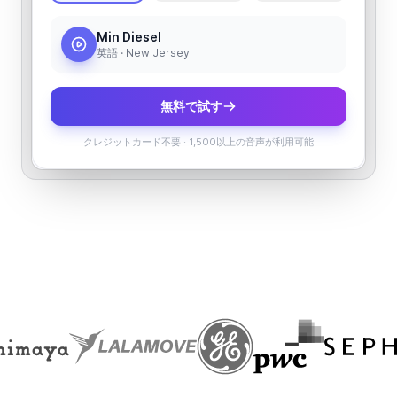
Min Diesel
英語 · New Jersey
無料で試す
クレジットカード不要
·
1,500以上の音声が利用可能