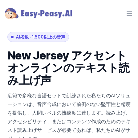
Ope
AI搭載
·
1,500以上の音声
New Jersey
アクセント
オンラインのテキスト読
み上げ声
広範で多様な言語セットで訓練された私たちのAIソリュ
ーションは、音声合成において前例のない堅牢性と精度
を提供し、人間レベルの熟練度に達します。読み上げ、
アクセシビリティ、またはコンテンツ作成のためのテキ
スト読み上げサービスが必要であれば、私たちのAIがサ