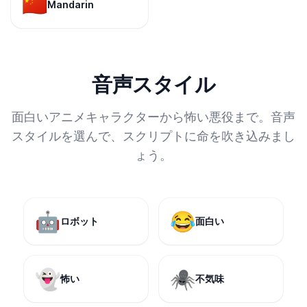
🇨🇳
Mandarin
音声スタイル
面白いアニメキャラクターから怖い悪役まで。音声
スタイルを選んで、スクリプトに命を吹き込みまし
ょう。
🤖
😂
ロボット
面白い
👻
🕷️
怖い
不気味