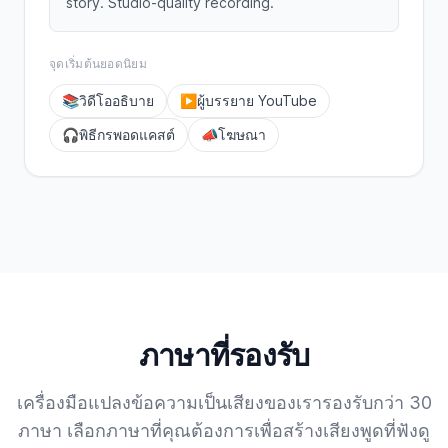
story. Studio-quality recording.
จุดเริ่มต้นยอดนิยม
📚
วิดีโออธิบาย
▶️
ผู้บรรยาย YouTube
🎧
พิธีกรพอดแคสต์
📣
โฆษณา
ภาษาที่รองรับ
เครื่องมือแปลงข้อความเป็นเสียงของเรารองรับกว่า 30
ภาษา เลือกภาษาที่คุณต้องการเพื่อสร้างเสียงพูดที่ฟังดู