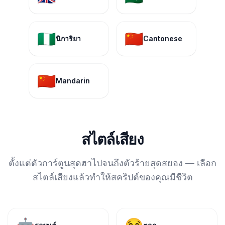
🇳🇬
🇨🇳
นิการิยา
Cantonese
🇨🇳
Mandarin
สไตล์เสียง
ตั้งแต่ตัวการ์ตูนสุดฮาไปจนถึงตัวร้ายสุดสยอง — เลือก
สไตล์เสียงแล้วทำให้สคริปต์ของคุณมีชีวิต