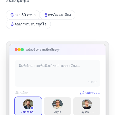
สนับสนุนคุณ
กว่า 50 ภาษา
การโคลนเสียง
คุณภาพระดับสตูดิโอ
แปลงข้อความเป็นเสียงพูด
0
/1000
เลือกเสียง
ดูเสียงทั้งหมด
↓
James Scouse
Aryia
Jayson - English/Welsh