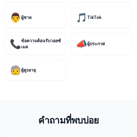
👨
🎵
ผู้ชาย
TikTok
ข้อความต้อนรับวอยซ์
📞
📣
ผู้ประกาศ
เมล
🧓
ผู้สูงอายุ
คำถามที่พบบ่อย