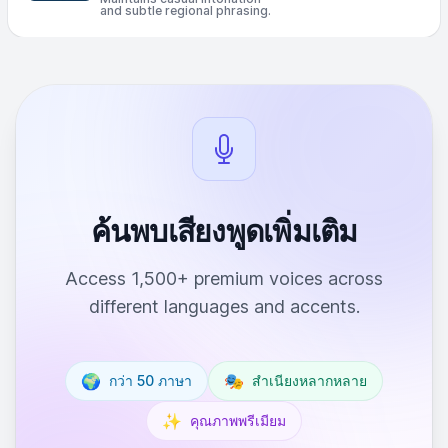
and subtle regional phrasing.
ค้นพบเสียงพูดเพิ่มเติม
Access 1,500+ premium voices across
different languages and accents.
🌍
🎭
กว่า 50 ภาษา
สำเนียงหลากหลาย
✨
คุณภาพพรีเมียม