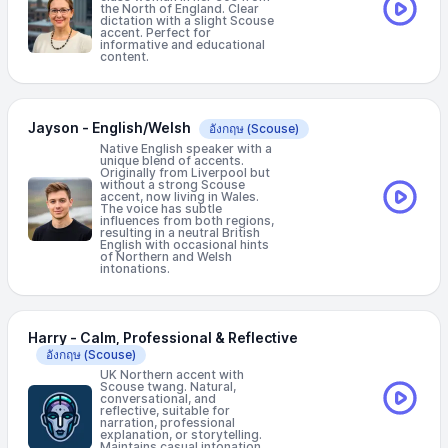
the North of England. Clear
dictation with a slight Scouse
accent. Perfect for
informative and educational
content.
Jayson - English/Welsh
อังกฤษ
(Scouse)
Native English speaker with a
unique blend of accents.
Originally from Liverpool but
without a strong Scouse
accent, now living in Wales.
The voice has subtle
influences from both regions,
resulting in a neutral British
English with occasional hints
of Northern and Welsh
intonations.
Harry - Calm, Professional & Reflective
อังกฤษ
(Scouse)
UK Northern accent with
Scouse twang. Natural,
conversational, and
reflective, suitable for
narration, professional
explanation, or storytelling.
Maintains casual intonation