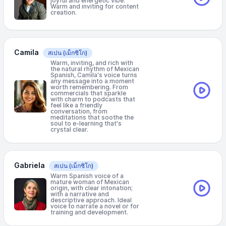
joyful and energetic vibe.
Warm and inviting for content
creation.
Camila
สเปน
(เม็กซิโก)
Warm, inviting, and rich with
the natural rhythm of Mexican
Spanish, Camila's voice turns
any message into a moment
worth remembering. From
commercials that sparkle
with charm to podcasts that
feel like a friendly
conversation, from
meditations that soothe the
soul to e-learning that's
crystal clear.
Gabriela
สเปน
(เม็กซิโก)
Warm Spanish voice of a
mature woman of Mexican
origin, with clear intonation;
with a narrative and
descriptive approach. Ideal
voice to narrate a novel or for
training and development.