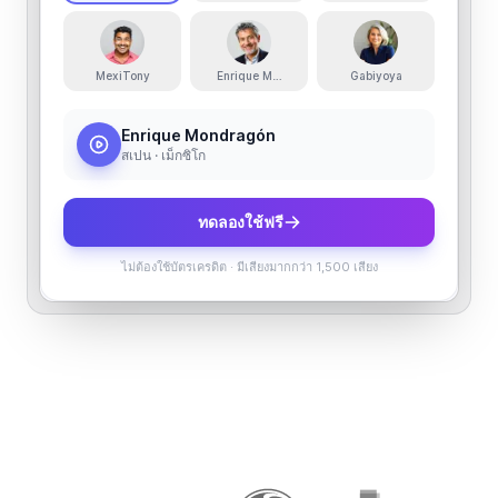
MexiTony
Enrique M. Nieto
Gabiyoya
Enrique Mondragón
สเปน · เม็กซิโก
ทดลองใช้ฟรี
ไม่ต้องใช้บัตรเครดิต
·
มีเสียงมากกว่า 1,500 เสียง