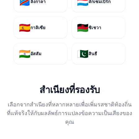
🇨🇩
🇱🇺
ลิงกาลา
ลักเซมเบิร์ก
🇪🇸
🇲🇼
กาลิเซีย
ชิเชวา
🇮🇳
🇵🇰
อัสสัม
สินธี
สำเนียงที่รองรับ
เลือกจากสำเนียงที่หลากหลายเพื่อเพิ่มรสชาติท้องถิ่น
ที่แท้จริงให้กับผลลัพธ์การแปลงข้อความเป็นเสียงของ
คุณ