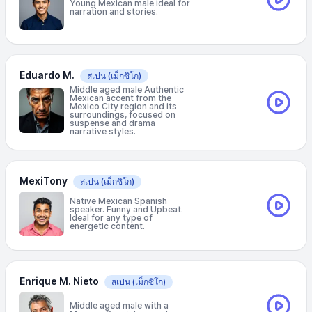
Young Mexican male ideal for
narration and stories.
Eduardo M.
สเปน
(เม็กซิโก)
Middle aged male Authentic
Mexican accent from the
Mexico City region and its
surroundings, focused on
suspense and drama
narrative styles.
MexiTony
สเปน
(เม็กซิโก)
Native Mexican Spanish
speaker. Funny and Upbeat.
Ideal for any type of
energetic content.
Enrique M. Nieto
สเปน
(เม็กซิโก)
Middle aged male with a