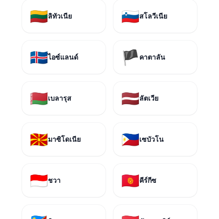
🇱🇹
🇸🇮
ลิทัวเนีย
สโลวีเนีย
🇮🇸
🏴
ไอซ์แลนด์
คาตาลัน
🇧🇾
🇱🇻
เบลารุส
ลัตเวีย
🇲🇰
🇵🇭
มาซิโดเนีย
เซบัวโน
🇮🇩
🇰🇬
ชวา
คีร์กีซ