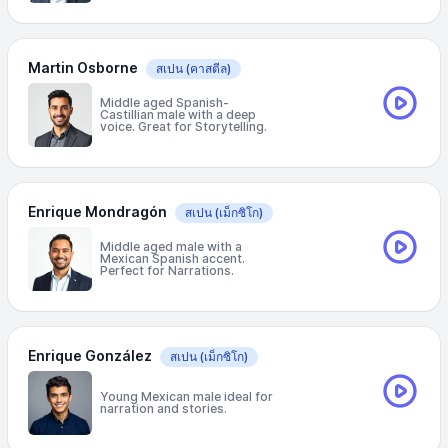
Martin Osborne
สเปน
(คาสตีล)
Middle aged Spanish-
Castillian male with a deep
voice. Great for Storytelling.
Enrique Mondragón
สเปน
(เม็กซิโก)
Middle aged male with a
Mexican Spanish accent.
Perfect for Narrations.
Enrique González
สเปน
(เม็กซิโก)
Young Mexican male ideal for
narration and stories.