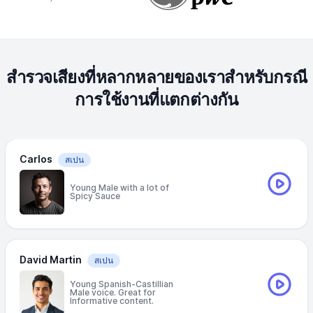
สำรวจเสียงที่หลากหลายของเราสำหรับกรณี
การใช้งานที่แตกต่างกัน
Carlos
สเปน
Young Male with a lot of
Spicy Sauce
David Martin
สเปน
Young Spanish-Castillian
Male voice. Great for
Informative content.