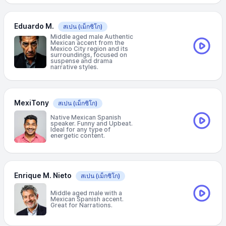
Eduardo M.
สเปน
(เม็กซิโก)
Middle aged male Authentic
Mexican accent from the
Mexico City region and its
surroundings, focused on
suspense and drama
narrative styles.
MexiTony
สเปน
(เม็กซิโก)
Native Mexican Spanish
speaker. Funny and Upbeat.
Ideal for any type of
energetic content.
Enrique M. Nieto
สเปน
(เม็กซิโก)
Middle aged male with a
Mexican Spanish accent.
Great for Narrations.