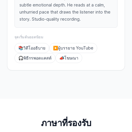
subtle emotional depth. He reads at a calm,
unhurried pace that draws the listener into the
story. Studio-quality recording.
จุดเริ่มต้นยอดนิยม
📚
วิดีโออธิบาย
▶️
ผู้บรรยาย YouTube
🎧
พิธีกรพอดแคสต์
📣
โฆษณา
ภาษาที่รองรับ