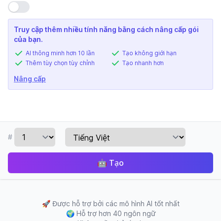
Sử dụng cài đặt
Truy cập thêm nhiều tính năng bằng cách nâng cấp gói
của bạn.
AI thông minh hơn 10 lần
Tạo không giới hạn
Thêm tùy chọn tùy chỉnh
Tạo nhanh hơn
Nâng cấp
#
🤖
Tạo
🚀
Được hỗ trợ bởi các mô hình AI tốt nhất
🌍
Hỗ trợ hơn 40 ngôn ngữ