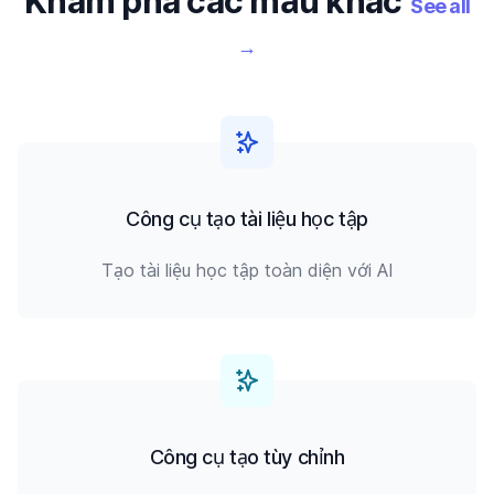
Khám phá các mẫu khác
See all
→
Công cụ tạo tài liệu học tập
Tạo tài liệu học tập toàn diện với AI
Công cụ tạo tùy chỉnh