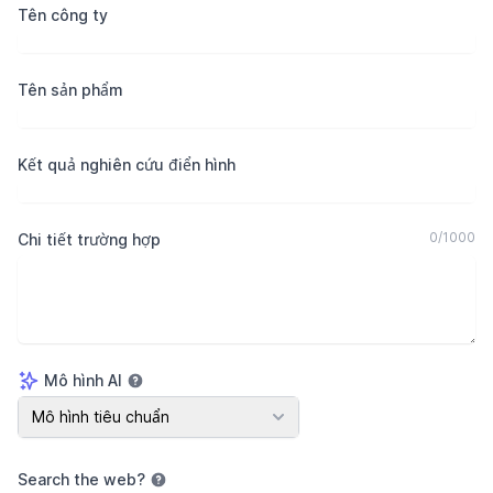
Tên công ty
Tên sản phẩm
Kết quả nghiên cứu điển hình
0
/
1000
Chi tiết trường hợp
Mô hình AI
Mô hình AI
Mô hình tiêu chuẩn
Search the web
?