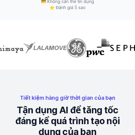
💳
Không cần thẻ tín dụng
⭐
Đánh giá 5 sao
Tiết kiệm hàng giờ thời gian của bạn
Tận dụng AI để tăng tốc
đáng kể quá trình tạo nội
dung của bạn