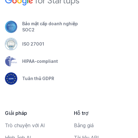
Bảo mật cấp doanh nghiệp
SOC2
ISO 27001
HIPAA-compliant
Tuân thủ GDPR
Giải pháp
Hỗ trợ
Trò chuyện với AI
Bảng giá
Hình ảnh AI
Tài liệu API