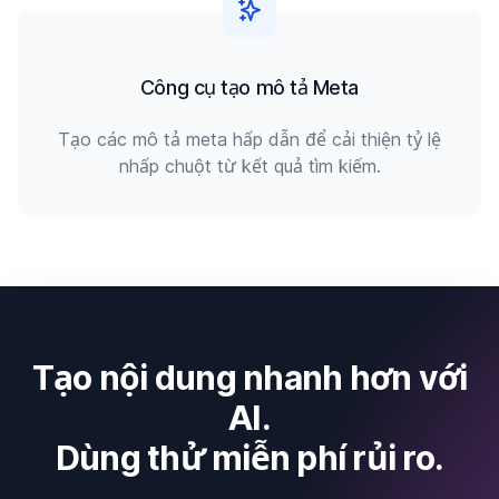
Công cụ tạo mô tả Meta
Tạo các mô tả meta hấp dẫn để cải thiện tỷ lệ
nhấp chuột từ kết quả tìm kiếm.
Tạo nội dung nhanh hơn với
AI.
Dùng thử miễn phí rủi ro.