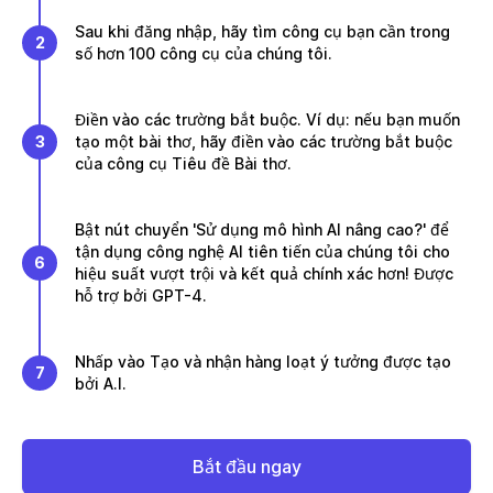
Sau khi đăng nhập, hãy tìm công cụ bạn cần trong
2
số hơn 100 công cụ của chúng tôi.
Điền vào các trường bắt buộc. Ví dụ: nếu bạn muốn
3
tạo một bài thơ, hãy điền vào các trường bắt buộc
của công cụ Tiêu đề Bài thơ.
Bật nút chuyển 'Sử dụng mô hình AI nâng cao?' để
tận dụng công nghệ AI tiên tiến của chúng tôi cho
6
hiệu suất vượt trội và kết quả chính xác hơn! Được
hỗ trợ bởi GPT-4.
Nhấp vào Tạo và nhận hàng loạt ý tưởng được tạo
7
bởi A.I.
Bắt đầu ngay