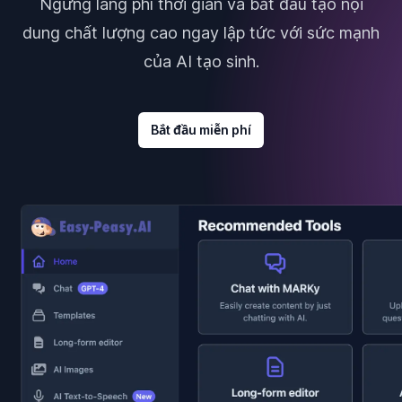
Ngừng lãng phí thời gian và bắt đầu tạo nội
dung chất lượng cao ngay lập tức với sức mạnh
của AI tạo sinh.
Bắt đầu miễn phí