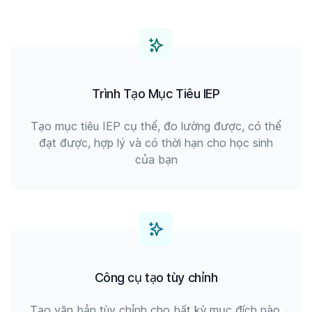
Trình Tạo Mục Tiêu IEP
Tạo mục tiêu IEP cụ thể, đo lường được, có thể
đạt được, hợp lý và có thời hạn cho học sinh
của bạn
Công cụ tạo tùy chỉnh
Tạo văn bản tùy chỉnh cho bất kỳ mục đích nào.