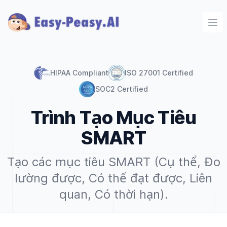
Ope
HIPAA Compliant
ISO 27001 Certified
SOC2 Certified
Trình Tạo Mục Tiêu
SMART
Tạo các mục tiêu SMART (Cụ thể, Đo
lường được, Có thể đạt được, Liên
quan, Có thời hạn).