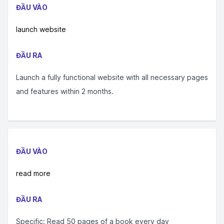
ĐẦU VÀO
launch website
ĐẦU RA
Launch a fully functional website with all necessary pages
and features within 2 months.
ĐẦU VÀO
read more
ĐẦU RA
Specific: Read 50 pages of a book every day