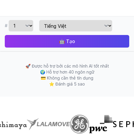
#
🤖
Tạo
🚀
Được hỗ trợ bởi các mô hình AI tốt nhất
🌍
Hỗ trợ hơn 40 ngôn ngữ
💳
Không cần thẻ tín dụng
⭐
Đánh giá 5 sao