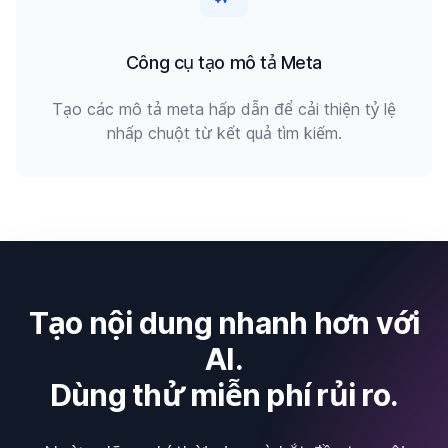
Công cụ tạo mô tả Meta
Tạo các mô tả meta hấp dẫn để cải thiện tỷ lệ
nhấp chuột từ kết quả tìm kiếm.
Tạo nội dung nhanh hơn với
AI.
Dùng thử miễn phí rủi ro.