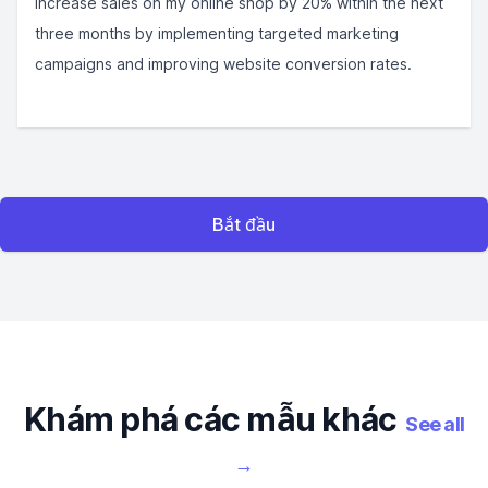
Increase sales on my online shop by 20% within the next
three months by implementing targeted marketing
campaigns and improving website conversion rates.
Bắt đầu
Khám phá các mẫu khác
See all
→