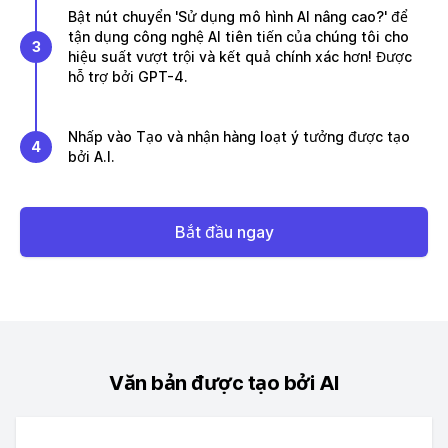
Bật nút chuyển 'Sử dụng mô hình AI nâng cao?' để
tận dụng công nghệ AI tiên tiến của chúng tôi cho
3
hiệu suất vượt trội và kết quả chính xác hơn! Được
hỗ trợ bởi GPT-4.
Nhấp vào Tạo và nhận hàng loạt ý tưởng được tạo
4
bởi A.I.
Bắt đầu ngay
Văn bản được tạo bởi AI