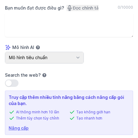
0
/
10000
Bạn muốn đạt được điều gì?
Đọc chính tả
Mô hình AI
Mô hình AI
Mô hình tiêu chuẩn
Search the web
?
Sử dụng cài đặt
Truy cập thêm nhiều tính năng bằng cách nâng cấp gói
của bạn.
AI thông minh hơn 10 lần
Tạo không giới hạn
Thêm tùy chọn tùy chỉnh
Tạo nhanh hơn
Nâng cấp