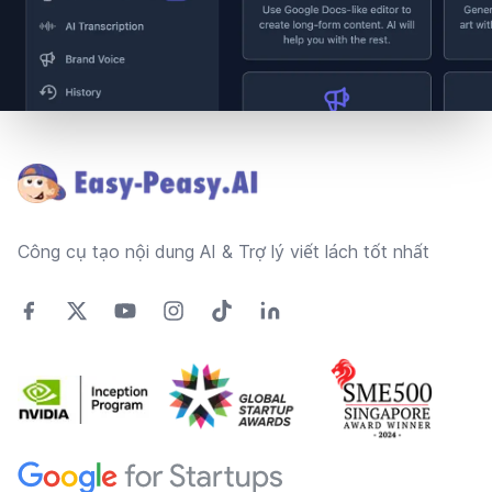
Footer
Công cụ tạo nội dung AI & Trợ lý viết lách tốt nhất