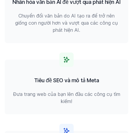
Nhân hóa văn bản AI để vượt qua phát hiện AI
Chuyển đổi văn bản do AI tạo ra để trở nên
giống con người hơn và vượt qua các công cụ
phát hiện AI.
Tiêu đề SEO và mô tả Meta
Đưa trang web của bạn lên đầu các công cụ tìm
kiếm!