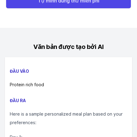
Tự mình dùng thử miễn phí
Văn bản được tạo bởi AI
ĐẦU VÀO
Protein rich food
ĐẦU RA
Here is a sample personalized meal plan based on your
preferences: