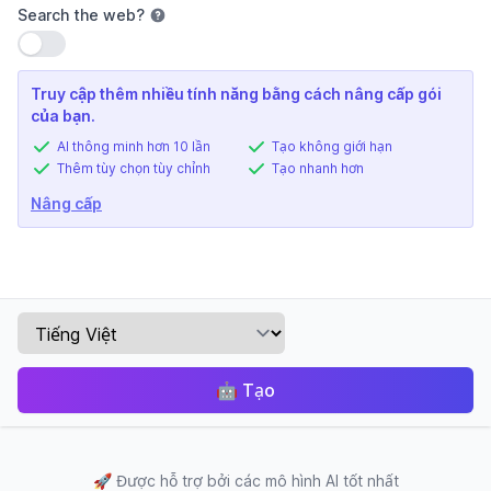
Search the web
?
Sử dụng cài đặt
Truy cập thêm nhiều tính năng bằng cách nâng cấp gói
của bạn.
AI thông minh hơn 10 lần
Tạo không giới hạn
Thêm tùy chọn tùy chỉnh
Tạo nhanh hơn
Nâng cấp
🤖
Tạo
🚀
Được hỗ trợ bởi các mô hình AI tốt nhất