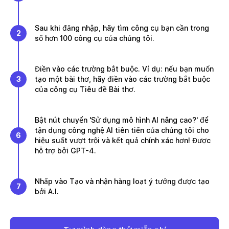
Sau khi đăng nhập, hãy tìm công cụ bạn cần trong
2
số hơn 100 công cụ của chúng tôi.
Điền vào các trường bắt buộc. Ví dụ: nếu bạn muốn
3
tạo một bài thơ, hãy điền vào các trường bắt buộc
của công cụ Tiêu đề Bài thơ.
Bật nút chuyển 'Sử dụng mô hình AI nâng cao?' để
tận dụng công nghệ AI tiên tiến của chúng tôi cho
6
hiệu suất vượt trội và kết quả chính xác hơn! Được
hỗ trợ bởi GPT-4.
Nhấp vào Tạo và nhận hàng loạt ý tưởng được tạo
7
bởi A.I.