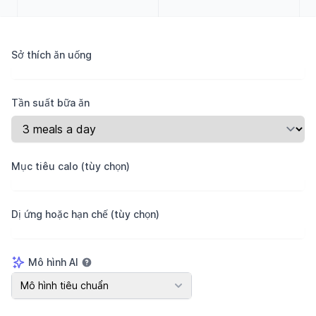
Sở thích ăn uống
Tần suất bữa ăn
Mục tiêu calo (tùy chọn)
Dị ứng hoặc hạn chế (tùy chọn)
Mô hình AI
Mô hình AI
Mô hình tiêu chuẩn