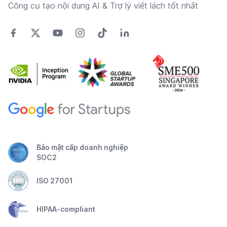
Công cụ tạo nội dung AI & Trợ lý viết lách tốt nhất
Bảo mật cấp doanh nghiệp
SOC2
ISO 27001
HIPAA-compliant