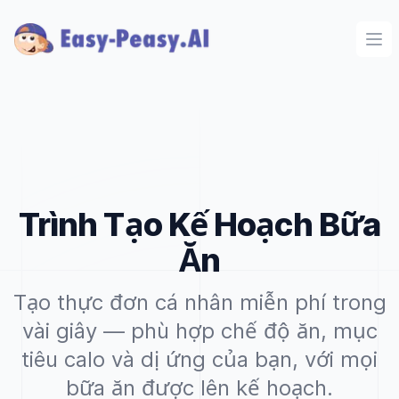
Ope
Trình Tạo Kế Hoạch Bữa
Ăn
Tạo thực đơn cá nhân miễn phí trong
vài giây — phù hợp chế độ ăn, mục
tiêu calo và dị ứng của bạn, với mọi
bữa ăn được lên kế hoạch.