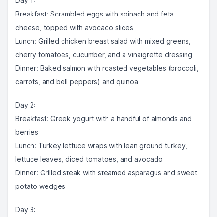
Day 1:
Breakfast: Scrambled eggs with spinach and feta
cheese, topped with avocado slices
Lunch: Grilled chicken breast salad with mixed greens,
cherry tomatoes, cucumber, and a vinaigrette dressing
Dinner: Baked salmon with roasted vegetables (broccoli,
carrots, and bell peppers) and quinoa
Day 2:
Breakfast: Greek yogurt with a handful of almonds and
berries
Lunch: Turkey lettuce wraps with lean ground turkey,
lettuce leaves, diced tomatoes, and avocado
Dinner: Grilled steak with steamed asparagus and sweet
potato wedges
Day 3: