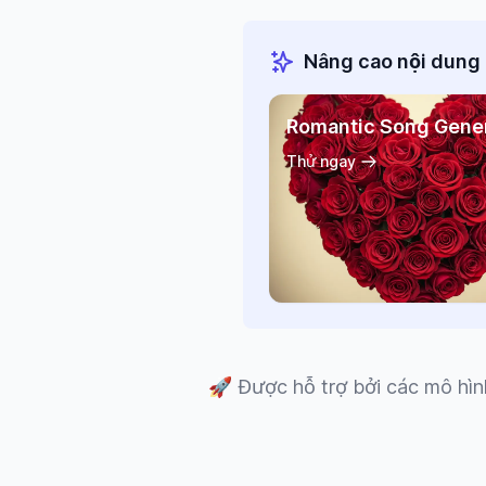
Nâng cao nội dung 
Romantic Song Gene
Thử ngay
🚀
Được hỗ trợ bởi các mô hìn