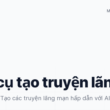
M
ụ tạo truyện l
Tạo các truyện lãng mạn hấp dẫn với AI