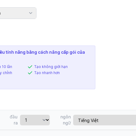
n
ều tính năng bằng cách nâng cấp gói của
 10 lần
Tạo không giới hạn
y chỉnh
Tạo nhanh hơn
đầu
ngôn
ra
ngữ