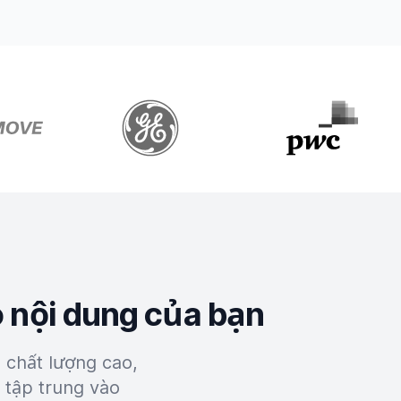
o nội dung của bạn
g chất lượng cao,
à tập trung vào