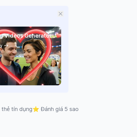
g Videos Generator
y
thẻ tín dụng
⭐
Đánh giá 5 sao