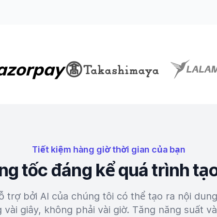
Tiết kiệm hàng giờ thời gian của bạn
ng tốc đáng kể quá trình tạ
trợ bởi AI của chúng tôi có thể tạo ra nội dun
vài giây, không phải vài giờ. Tăng năng suất v