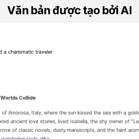
Văn bản được tạo bởi AI
a charismatic traveler
Worlds Collide
ge of Amorosa, Italy, where the sun kissed the sea with a gol
ed ancient love stories, lived Isabella, the shy owner of "La 
rove of classic novels, dusty manuscripts, and the faint a
 wandering souls alike.