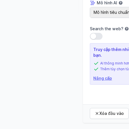
Mô hình AI
Mô hình AI
Mô hình tiêu chuẩ
Search the web
?
Sử dụng cài đặt
Truy cập thêm nhi
bạn.
AI thông minh hơn
Thêm tùy chọn tù
Nâng cấp
Xóa đầu vào