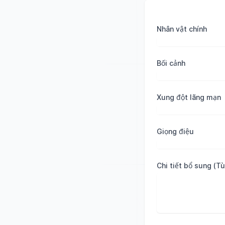
Nhân vật chính
Bối cảnh
Xung đột lãng mạn
Giọng điệu
Chi tiết bổ sung (T