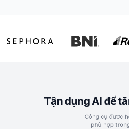
Tận dụng AI để tă
Công cụ được hỗ 
phù hợp trong 