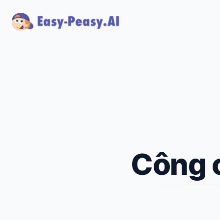
Công c