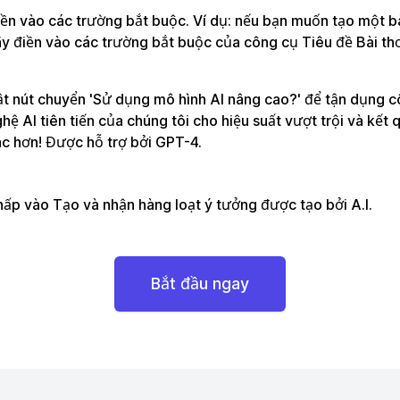
ền vào các trường bắt buộc. Ví dụ: nếu bạn muốn tạo một bà
y điền vào các trường bắt buộc của công cụ Tiêu đề Bài th
t nút chuyển 'Sử dụng mô hình AI nâng cao?' để tận dụng 
hệ AI tiên tiến của chúng tôi cho hiệu suất vượt trội và kết 
c hơn! Được hỗ trợ bởi GPT-4.
ấp vào Tạo và nhận hàng loạt ý tưởng được tạo bởi A.I.
Bắt đầu ngay