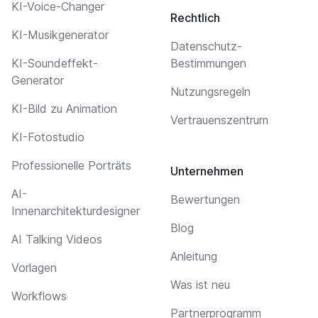
KI-Voice-Changer
Rechtlich
KI-Musikgenerator
Datenschutz-
KI-Soundeffekt-
Bestimmungen
Generator
Nutzungsregeln
KI-Bild zu Animation
Vertrauenszentrum
KI-Fotostudio
Professionelle Porträts
Unternehmen
AI-
Bewertungen
Innenarchitekturdesigner
Blog
AI Talking Videos
Anleitung
Vorlagen
Was ist neu
Workflows
Partnerprogramm