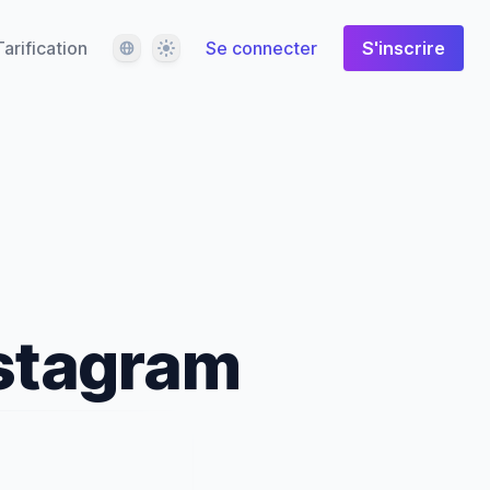
Langue
Thème
Tarification
Se connecter
S'inscrire
nstagram