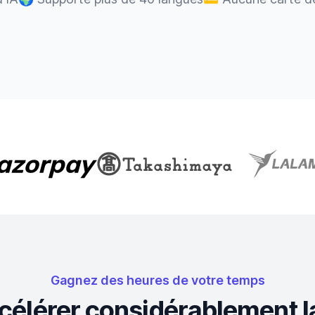
Gagnez des heures de votre temps
accélérer considérablement l