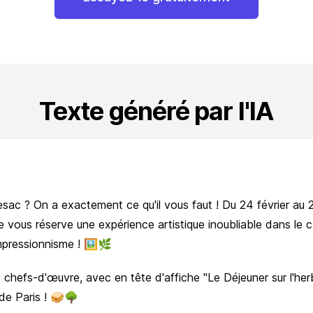
Texte généré par l'IA
c ? On a exactement ce qu'il vous faut ! Du 24 février au 2
 vous réserve une expérience artistique inoubliable dans le c
mpressionnisme ! 🖼️🌿
chefs-d'œuvre, avec en tête d'affiche "Le Déjeuner sur l'her
de Paris ! 🥪🌳