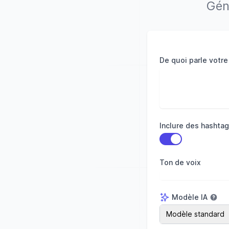
Gén
De quoi parle votre
Inclure des hashta
Utiliser le paramèt
Ton de voix
Modèle IA
Modèle IA
Modèle standard