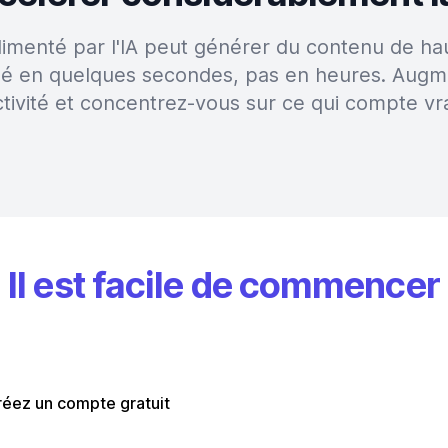
alimenté par l'IA peut générer du contenu de hau
sé en quelques secondes, pas en heures. Augm
tivité et concentrez-vous sur ce qui compte vr
Il est facile de commencer
réez un compte gratuit