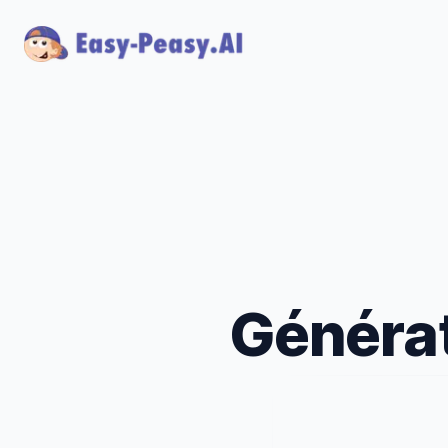
Générat