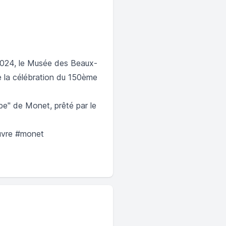
 2024, le Musée des Beaux-
de la célébration du 150ème
be" de Monet, prêté par le
euvre #monet