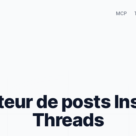
MCP
eur de posts I
Threads