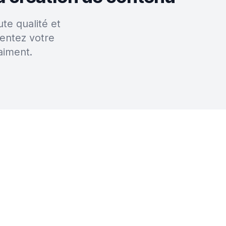
te qualité et
entez votre
aiment.