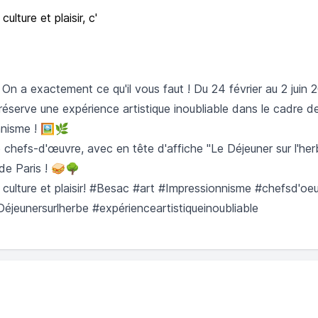
lture et plaisir, c'
On a exactement ce qu'il vous faut ! Du 24 février au 2 juin
réserve une expérience artistique inoubliable dans le cadre 
nnisme ! 🖼️🌿
chefs-d'œuvre, avec en tête d'affiche "Le Déjeuner sur l'her
de Paris ! 🥪🌳
culture et plaisir! #Besac #art #Impressionnisme #chefsd'o
eunersurlherbe #expérienceartistiqueinoubliable