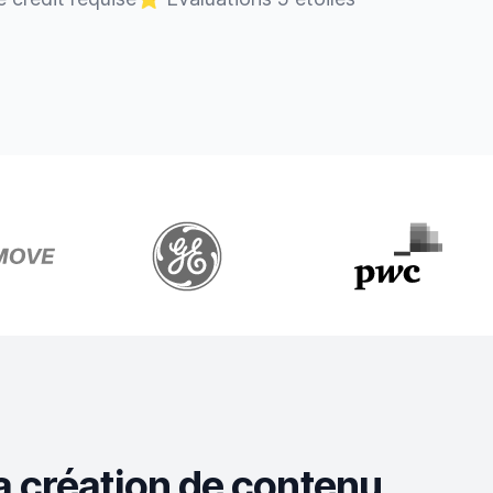
a création de contenu