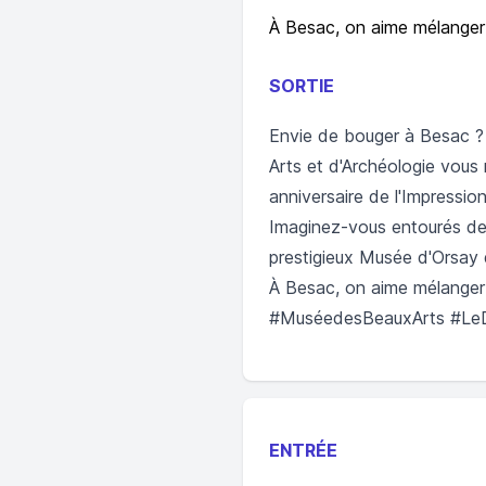
À Besac, on aime mélanger cu
SORTIE
Envie de bouger à Besac ? 
Arts et d'Archéologie vous 
anniversaire de l'Impressio
Imaginez-vous entourés de 
prestigieux Musée d'Orsay 
À Besac, on aime mélanger 
#MuséedesBeauxArts #LeDéj
ENTRÉE