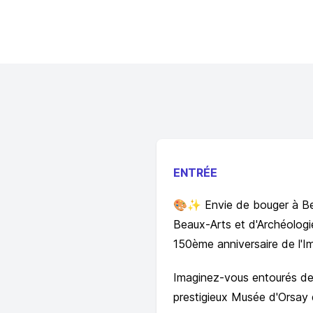
ENTRÉE
🎨✨ Envie de bouger à Besa
Beaux-Arts et d'Archéologie
150ème anniversaire de l'I
Imaginez-vous entourés de 
prestigieux Musée d'Orsay 