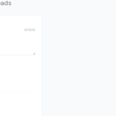
eads
0
/
1000