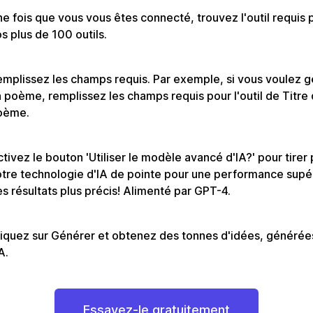
e fois que vous vous êtes connecté, trouvez l'outil requis 
s plus de 100 outils.
mplissez les champs requis. Par exemple, si vous voulez 
 poème, remplissez les champs requis pour l'outil de Titre
oème.
tivez le bouton 'Utiliser le modèle avancé d'IA?' pour tirer 
tre technologie d'IA de pointe pour une performance supé
s résultats plus précis! Alimenté par GPT-4.
iquez sur Générer et obtenez des tonnes d'idées, générée
IA.
Essayez-le gratuitement