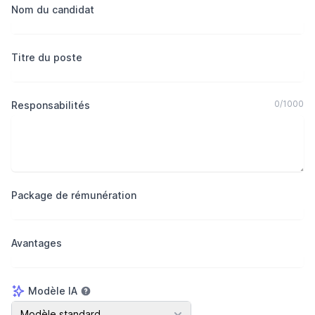
Nom du candidat
Titre du poste
0
/
1000
Responsabilités
Package de rémunération
Avantages
Modèle IA
Modèle IA
Modèle standard