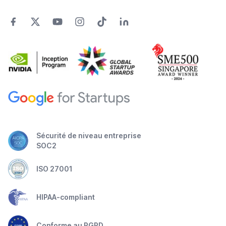
Sécurité de niveau entreprise
SOC2
ISO 27001
HIPAA-compliant
Conforme au RGPD