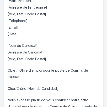
[Votre Entreprise]
[Adresse de l’entreprise]
[Ville, État, Code Postal]
[Téléphone]
[Email]
[Date]
[Nom du Candidat]
[Adresse du Candidat]
[Ville, État, Code Postal]
Objet : Offre d'emploi pour le poste de Commis de
Cuisine
Cher/Chère [Nom du Candidat],
Nous avons le plaisir de vous confirmer notre offre
d'emploi pour le poste de Commis de Cuisine au sein de