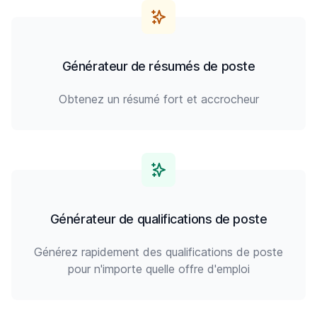
Générateur de résumés de poste
Obtenez un résumé fort et accrocheur
Générateur de qualifications de poste
Générez rapidement des qualifications de poste
pour n'importe quelle offre d'emploi