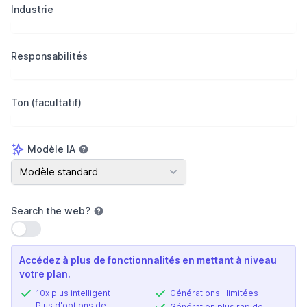
Industrie
Responsabilités
Ton (facultatif)
Modèle IA
Modèle IA
Modèle standard
Search the web
?
Utiliser le paramètre
Accédez à plus de fonctionnalités en mettant à niveau
votre plan.
10x plus intelligent
Générations illimitées
Plus d'options de
Génération plus rapide