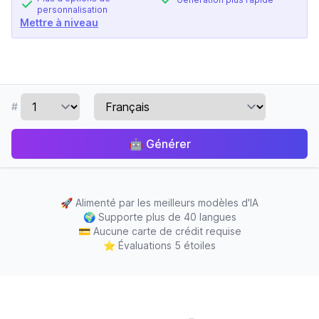
personnalisation
Mettre à niveau
#
🤖
Générer
🚀
Alimenté par les meilleurs modèles d'IA
🌍
Supporte plus de 40 langues
💳
Aucune carte de crédit requise
⭐
Évaluations 5 étoiles