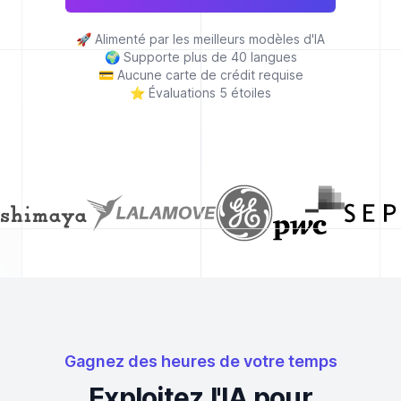
🚀
Alimenté par les meilleurs modèles d'IA
🌍
Supporte plus de 40 langues
💳
Aucune carte de crédit requise
⭐
Évaluations 5 étoiles
Gagnez des heures de votre temps
Exploitez l'IA pour