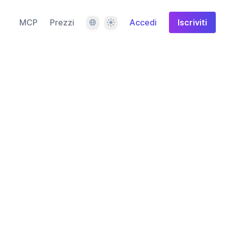
Lingua
Tema
MCP
Prezzi
Accedi
Iscriviti