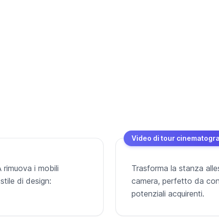
Video di tour cinematogra
A rimuova i mobili
Trasforma la stanza alles
 stile di design:
camera, perfetto da cond
potenziali acquirenti.