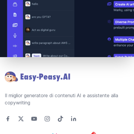
Footer
Il miglior generatore di contenuti AI e assistente alla
copywriting