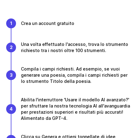
1
Crea un account gratuito
Una volta effettuato l'accesso, trova lo strumento
2
richiesto tra i nostri oltre 100 strumenti.
Compila i campi richiesti. Ad esempio, se vuoi
3
generare una poesia, compila i campi richiesti per
lo strumento Titolo della poesia.
Abilita l'interruttore 'Usare il modello AI avanzato?'
per sfruttare la nostra tecnologia AI all'avanguardia
4
per prestazioni superiori e risultati più accurati!
Alimentato da GPT-4.
Clicca su Genera e ottieni tonnellate di idee,