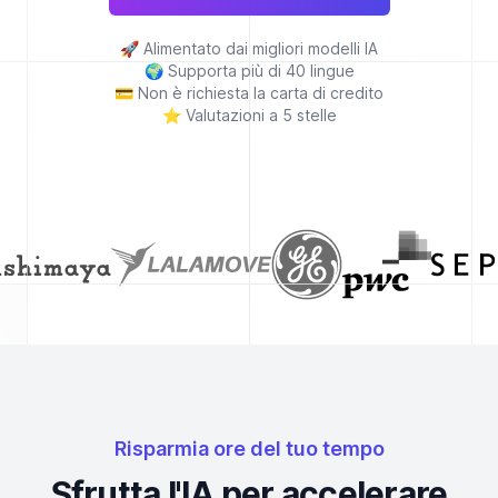
🚀
Alimentato dai migliori modelli IA
🌍
Supporta più di 40 lingue
💳
Non è richiesta la carta di credito
⭐
Valutazioni a 5 stelle
Risparmia ore del tuo tempo
Sfrutta l'IA per accelerare