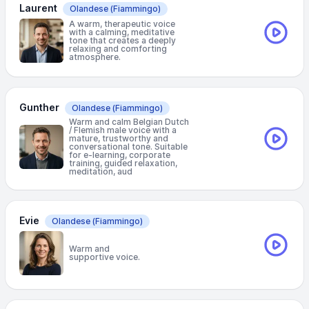
Laurent
Olandese
(Fiammingo)
A warm, therapeutic voice
with a calming, meditative
tone that creates a deeply
relaxing and comforting
atmosphere.
Gunther
Olandese
(Fiammingo)
Warm and calm Belgian Dutch
/ Flemish male voice with a
mature, trustworthy and
conversational tone. Suitable
for e-learning, corporate
training, guided relaxation,
meditation, aud
Evie
Olandese
(Fiammingo)
Warm and
supportive voice.