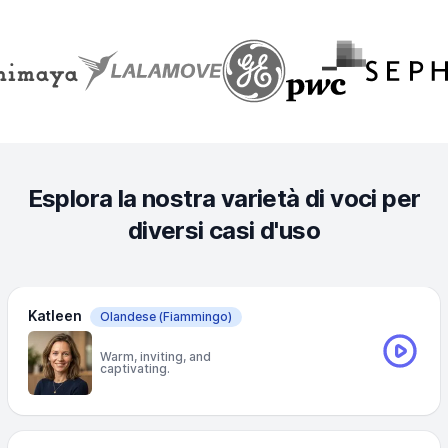
Esplora la nostra varietà di voci per
diversi casi d'uso
Katleen
Olandese
(Fiammingo)
Warm, inviting, and
captivating.