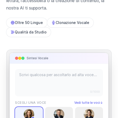
lettura, l'accessibilità o la creazione di contenuti, la
nostra AI ti supporta.
Oltre 50 Lingue
Clonazione Vocale
Qualità da Studio
Sintesi Vocale
0
/1000
SCEGLI UNA VOCE
Vedi tutte le voci
↓