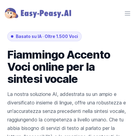
Ope
Basato su IA
·
Oltre 1.500 Voci
Fiammingo
Accento
Voci online per la
sintesi vocale
La nostra soluzione AI, addestrata su un ampio e
diversificato insieme di lingue, offre una robustezza e
un'accuratezza senza precedenti nella sintesi vocale,
raggiungendo la competenza a livello umano. Che tu
abbia bisogno di servizi di testo al parlato per la