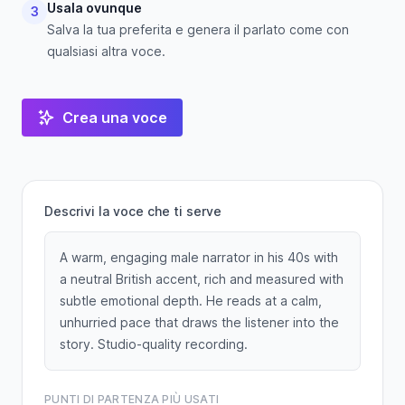
Usala ovunque
3
Salva la tua preferita e genera il parlato come con
qualsiasi altra voce.
Crea una voce
Descrivi la voce che ti serve
A warm, engaging male narrator in his 40s with
a neutral British accent, rich and measured with
subtle emotional depth. He reads at a calm,
unhurried pace that draws the listener into the
story. Studio-quality recording.
PUNTI DI PARTENZA PIÙ USATI