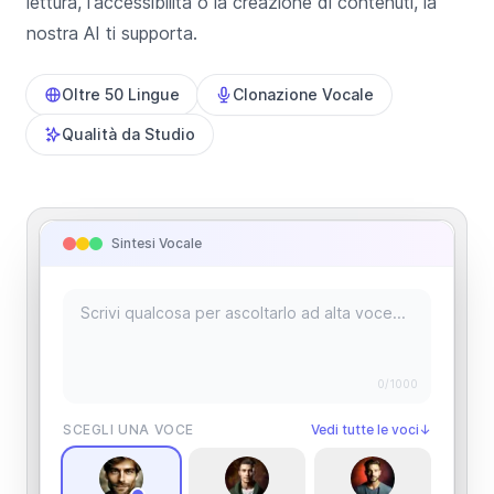
lettura, l'accessibilità o la creazione di contenuti, la
nostra AI ti supporta.
Oltre 50 Lingue
Clonazione Vocale
Qualità da Studio
Sintesi Vocale
0
/1000
SCEGLI UNA VOCE
Vedi tutte le voci
↓