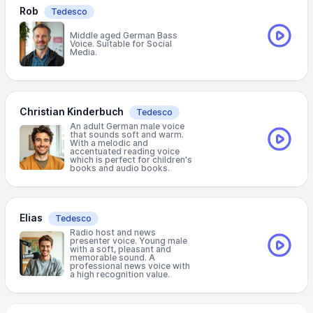
Rob
Tedesco
Middle aged German Bass
Voice. Suitable for Social
Media.
Christian Kinderbuch
Tedesco
An adult German male voice
that sounds soft and warm.
With a melodic and
accentuated reading voice
which is perfect for children's
books and audio books.
Elias
Tedesco
Radio host and news
presenter voice. Young male
with a soft, pleasant and
memorable sound. A
professional news voice with
a high recognition value.