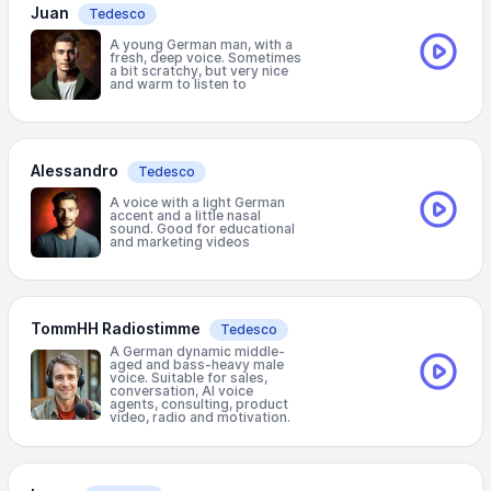
Juan
Tedesco
A young German man, with a
fresh, deep voice. Sometimes
a bit scratchy, but very nice
and warm to listen to
Alessandro
Tedesco
A voice with a light German
accent and a little nasal
sound. Good for educational
and marketing videos
TommHH Radiostimme
Tedesco
A German dynamic middle-
aged and bass-heavy male
voice. Suitable for sales,
conversation, AI voice
agents, consulting, product
video, radio and motivation.