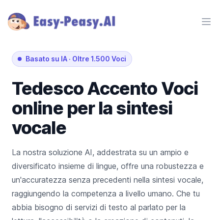
Ope
Basato su IA
·
Oltre 1.500 Voci
Tedesco
Accento
Voci
online per la sintesi
vocale
La nostra soluzione AI, addestrata su un ampio e
diversificato insieme di lingue, offre una robustezza e
un'accuratezza senza precedenti nella sintesi vocale,
raggiungendo la competenza a livello umano. Che tu
abbia bisogno di servizi di testo al parlato per la